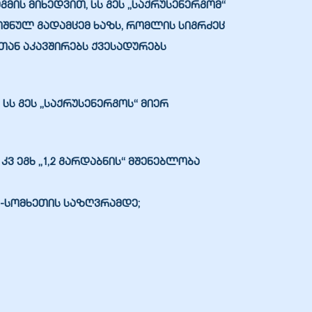
ის მიხედვით, სს გეს „საქრუსენერგომ“
იშნულ გადამცემ ხაზს, რომლის სიგრძეც
თან აკავშირებს ქვესადურებს
სს გეს „საქრუსენერგოს“ მიერ
 კვ ეგხ „1,2 გარდაბნის“
მშენებლობა
-სომხეთის საზღვრამდე;