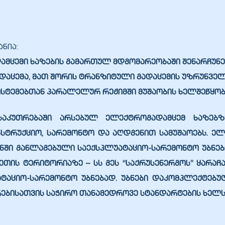
ნია:
მცემი ხაზების გამართულ მდგომარეობაში შენარჩუნე
დაცემა, მათ შორის ტრანზიტული გადაცემის უზრუნვე
ისტემებთან პარალელურ რეჟიმში მუშაობის ხელშეწყო
საკუთრებაში არსებულ ელექტროგადამცემ ხაზებზ
ტრუქციო, სარემონტო და აღდგენით სამუშაოებს. ელ
ნში განლაგებული საექსპლუატაციო-სარემონტო უბნები
სეთის ტერიტორიაზე – სს გეს “საქრუსენერგოს” ყარ
ატაციო-სარემონტო უბნებად.
უბნები დაკომპლექტებ
რებისათვის საჭირო თანამედროვე სტანდარტების ხელს