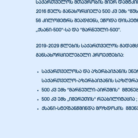
საქართველოს მთავრობის მიერ დამტკიცე
2016 წელს განახორციელა
500 კვ ეგხ “მუ
ა
56 კილომეტრს შეადგენს, ეწოდა დისპეტ
„ქსანი-500“-სა და “მარნეული-500”.
მა
2019-2029 წლების საქართველოს გადამცე
განსახორციელებელი პროექტებია:
საქართველოსა და აზერბაიჯანის ენე
ა
საქართველო-აზერბაიჯანის საზღვრა
500 კვ ეგხ “მარნეული-აირუმის”
მშენე
ემი
500 კვ ეგხ „იმერეთის“
რეაბილიტაცია ;
ს
ქსანი-სტეფანწმინდა მოზდოკის
მშენ