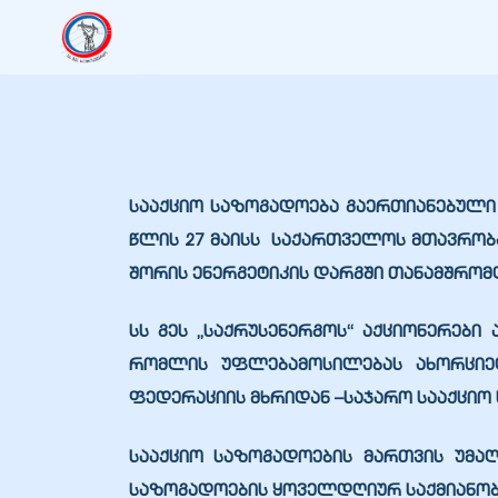
იანი
იანი
იანი
სააქციო საზოგადოება გაერთიანებული 
წლის 27 მაისს საქართველოს მთავრობას
შორის ენერგეტიკის დარგში თანამშრომ
იანი
სს გეს „საქრუსენერგოს“ აქციონერებ
რომლის უფლებამოსილებას ახორციელ
იანი
ფედერაციის მხრიდან –საჯარო სააქციო
სააქციო საზოგადოების მართვის უმა
იანი
საზოგადოების ყოველდღიურ საქმიანობ