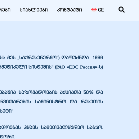
რები
სიახლეები
კონტაქტი
GE
ს გეს „საქრუსენერგო“) დაფუძნდა 1996
იკული სისტემის“ (РАО «ЕЭС Россия»-ს)
ებაშია საზოგადოების აქციათა 50% და
ნვითარების სამინისტრო და რუსეთის
სეტი“
დოებას ჰყავს სამეთვალყურეო საბჭო.
ტორი.