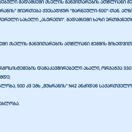
ბული გადამცემი ქსელის განვითარების ათწლიანი გეგმ
ხრანის”
მიერთება ქვესადგურ “მარნეული-500”-თან. აღნ
ჩერული სახელი „ასურეთი“. გადამცემი ხაზი ერთმანეთ
მი ქსელის განვითარების ათწლიანი გეგმის მიხედვით 
რგოსისტემების დამაკავშირებელი ახალი, ორჯაჭვა
330
მდე;
ბლობა,
500 კვ ეგხ „მუხრანის”
N42 ანძიდან საქართველო
ებლობა.