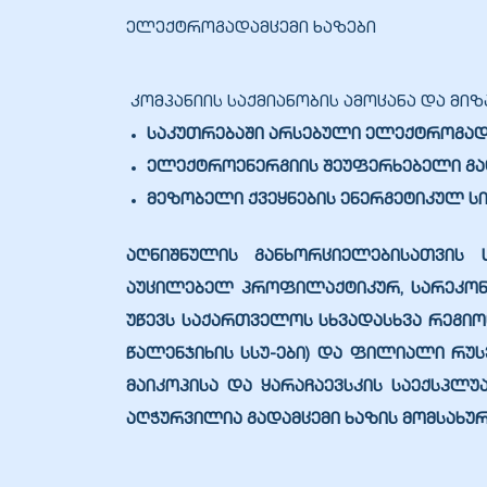
ელექტროგადამცემი ხაზები
კომპანიის საქმიანობის ამოცანა და მიზა
საკუთრებაში არსებული ელექტროგადა
ელექტროენერგიის შეუფერხებელი გა
მეზობელი ქვეყნების ენერგეტიკულ ს
აღნიშნულის განხორციელებისათვის 
აუცილებელ პროფილაქტიკურ, სარეკონს
ი
უწევს საქართველოს სხვადასხვა რეგიო
წალენჯიხის სსუ-ები) და ფილიალი რუ
ია
მაიკოპისა და ყარაჩაევსკის საექსპლუ
აღჭურვილია გადამცემი ხაზის მომსახუ
ტები
აზები