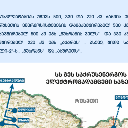
ქსპლუატაციას უწევს 500, 330 და 220 კვ ძაბვის 
რუსეთის ენერგოსისტემების დამაკავშირებელ
500 კ
აკავშირებელ
500 კვ ეგხ „მუხრანის ველს”
და
330 კ
ავშირებელ
220 კვ ეგხ „აჭარას”
. ასევე, შიდა ს
ლი-2”
-ს ,
„მუხრანს”
და
„ასურეთს“
.