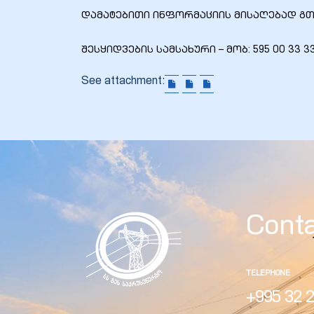
დამატებითი ინფორმაციის მისაღებად გ
შესყიდვების სამსახური – მობ: 595 00 33 33, 
See attachment:
Cont
TELEPHONE
+995 32 2