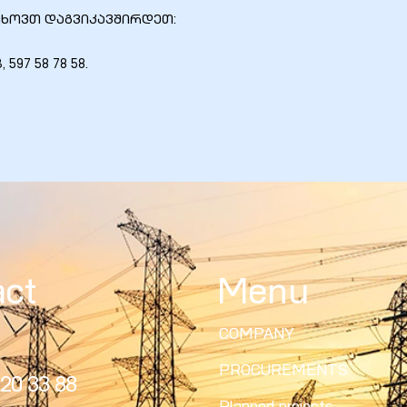
თხოვთ დაგვიკავშირდეთ:
597 58 78 58.
act
Menu
COMPANY
PROCUREMENTS
20 33 88