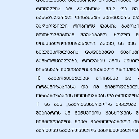
დავალებას, სამუშაოთა მოცულობებს და
რომელიც არ პასუხობს მე-2 და მე-
განსაზღვრულ ფინანსურ პარამეტრს და
უარყოფილი, როგორც ფასთა გამოკით
მოთხოვნებთან შეუსაბამო, ხოლო შ
დისკვალიფიცირებული. ასევე, სს გეს 
ხელშეკრულების დადებამდე ნების
განხორციელება, როდესაც ამის აუცი
წინასწარ გაუთვალისწინებელი ობიექტურ
10. გამარჯვებულად მიიჩნევა და 
ორგანიზაციასა და იმ მიმწოდებელ
ორგანიზაციის მოთხოვნებს და რომელმაც
11. სს გეს ,,საქრუსენერგო’’-ს უფლე
შეაჩეროს ან შეწყვიტოს შესყიდვის 
მიმწოდებლის მიერ წარმოდგენილი ინ
აგრეთვე საქართველოს კანონმდებლობით