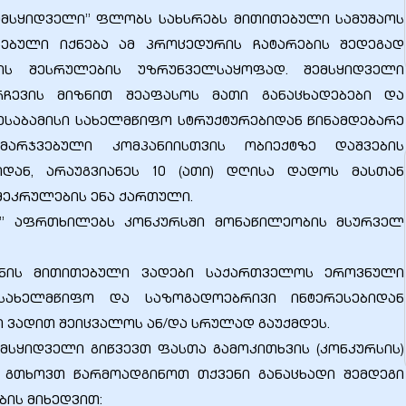
“შემსყიდველი” ფლობს სახსრებს მითითებული სამუშაოს
ენებული იქნება ამ პროცედურის ჩატარების შედეგად
ის შესრულების უზრუნველსაყოფად. შემსყიდველი
რჩევის მიზნით შეაფასოს მათი განაცხადებები და
შესაბამისი სახელმწიფო სტრუქტურებიდან წინამდებარე
მარჯვებული კომპანიისთვის ობიექტზე დაშვების
იდან, არაუგვიანეს 10 (ათი) დღისა დადოს მასთან
შეკრულების ენა ქართული.
გო’’ აფრთხილებს კონკურსში მონაწილეობის მსურველ
ოფნის მითითებული ვადები საქართველოს ეროვნული
სახელმწიფო და საზოგადოებრივი ინტერესებიდან
 ვადით შეიცვალოს ან/და სრულად გაუქმდეს.
ემსყიდველი გიწვევთ ფასთა გამოკითხვის (კონკურსის)
 გთხოვთ წარმოადგინოთ თქვენი განაცხადი შემდეგი
ის მიხედვით: