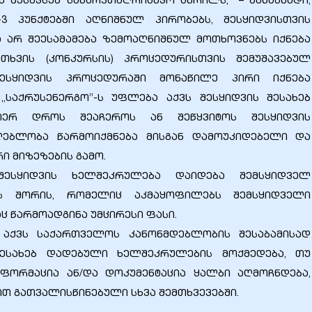
 შესავსებ სახარჯთაღრიცხვო ცხრილს,” – განაცხადი,
3 პუნქტებში აღნიშნულ პირობებს, შესყიდვისთვის
 არ შეესამამება ზემოაღნიშნულ მოთხოვნებს იქნება
ხვის (კონკურსის) პროცედურისთვის შემუშავებულ
ესყიდვის პროცედურაში მონაწილე პირი იქნება
,,საქრუსენერგო’’-ს უფლება აქვს შესყიდვის შესახებ
მიერ დროს შეაჩეროს ან შეწყვიტოს შესყიდვის
ლებლობა წარმოიქმნება მისგან დამოუკიდებელი და
ი მიზეზების გამო.
შესყიდვის ხელშეკრულება დაიდება შემსყიდველ
ს შორის, რომელიც აკმაყოფილებს შემსყიდველი
 წარმოადგინა უმცირესი ფასი.
ბა აქვს საქართველოს კანონმდებლობის შესაბამისად
შესახებ დადებული ხელშეკრულების მოქმედება, თუ
ფორმაცია ან/და დოკუმენტაცია ყალბი აღმოჩნდება,
 გათვალისწინებული სხვა შემთხვევებში.