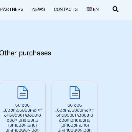
PARTNERS
NEWS
CONTACTS
EN
Other purchases
სს გეს
სს გეს
„საქრუსენერგო“
„საქრუსენერგო“
გიწვევთ ფასთა
გიწვევთ ფასთა
გამოკითხვის
გამოკითხვის
(კონკურსის)
(კონკურსის)
პროცედურაში
პროცედურაში