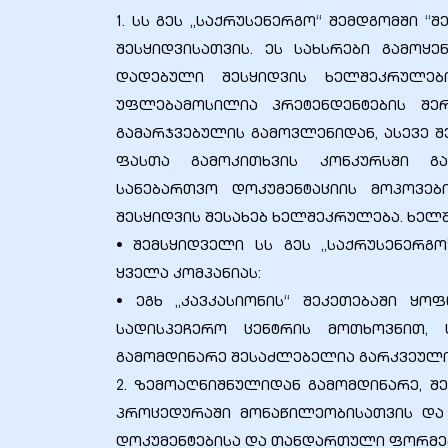
1. სს გეს „საქრუსენერგო“ შემდგომში 
9
შესყიდვისათვის. ეს სახსრები გამოყ
დადებული შესყიდვის ხელშეკრულებ
0
უფლებამოსილია პრეტენდენტების შე
გამარჯვებულის გამოვლენიდან, ასევე 
ფასთა გამოკითხვის კონკურსში გა
სანებართვო დოკუმენტაციის მოპოვებ
შესყიდვის შესახებ ხელშეკრულება. ხელ
ion Line
• შემსყიდველი სს გეს ,,საქრუსენერ
ყველა კომპანიას:
ion Line
• ეგხ „კავკასიონის“ შეკეთებაში ყ
სადისპეჩერო ცენტრის მოთხოვნით, 
ion Line
გამომდინარე შესაძლებელია გარკვეული
2. ზემოაღნიშნულიდან გამომდინარე, შ
smission
პროცედურაში მონაწილეობისათვის და
დოკუმენტებისა და თანდართული ფორმებ