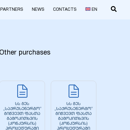
PARTNERS
NEWS
CONTACTS
EN
Other purchases
სს გეს
სს გეს
„საქრუსენერგო“
„საქრუსენერგო“
გიწვევთ ფასთა
გიწვევთ ფასთა
გამოკითხვის
გამოკითხვის
(კონკურსის)
(კონკურსის)
პროცედურაში
პროცედურაში