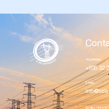
zdoki”
Cont
TELEPHONE
+995 32 2
E-MAIL
info@sakr