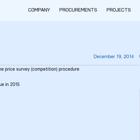
COMPANY
PROCUREMENTS
PROJECTS
December 19, 2014
he price survey (competition) procedure
ue in 2015