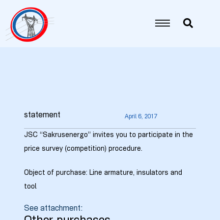
statement
April 6, 2017
JSC “Sakrusenergo” invites you to participate in the
5
price survey (competition) procedure.
6
Object of purchase: Line armature, insulators and
tool
7
See attachment:
8