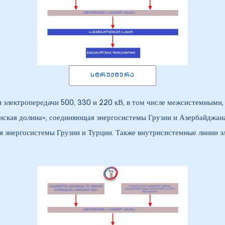
ᲡᲢᲠᲣᲥᲢᲣᲠᲐ
и электропередачи 500, 330 и 220 кВ, в том числе межсистемными
ская долина», соединяющая энергосистемы Грузии и Азербайджана.
 энергосистемы Грузии и Турции. Также внутрисистемные линии эл