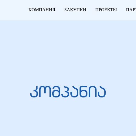
КОМПАНИЯ
ЗАКУПКИ
ПРОЕКТЫ
ПАР
კომპანია