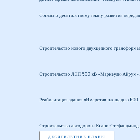
Согласно десятилетнему плану развития переда
 в
Строительство нового двухцепного трансформат
Строительство ЛЭП 500 кВ «Марнеули-Айрум»,
Реабилитация здания «Имерети» площадью 500 к
Строительство автодороги Ксани-Стефанцминда
ДЕСЯТИЛЕТНИЕ ПЛАНЫ