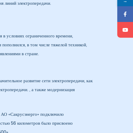
→
 линий электропередачи.
я в условиях ограниченного времени,
 пополнился, в том числе тяжелой техникой,
явлениями в стране.
чительное развитие сети электропередачи, как
ктропередачи. , а также модернизация
у АО «Сакрусэнерго» подключило
остью 56 километров было присвоено
500».