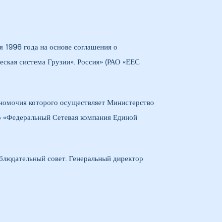
я 1996 года на основе соглашения о
ская система Грузии». Россия» (РАО «ЕЕС
лномочия которого осуществляет Министерство
во «Федеральный Сетевая компания Единой
блюдательный совет. Генеральный директор