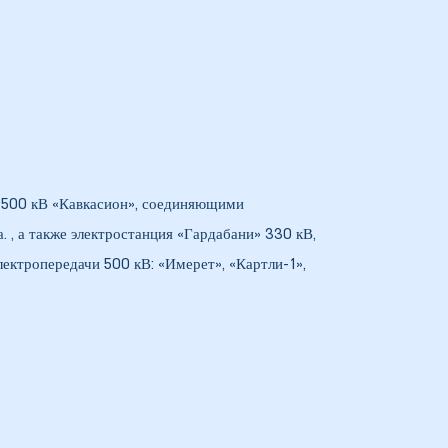
, 500 кВ «Кавкасион», соединяющими
 , а также электростанция «Гардабани» 330 кВ,
ектропередачи 500 кВ: «Имерет», «Картли-1»,