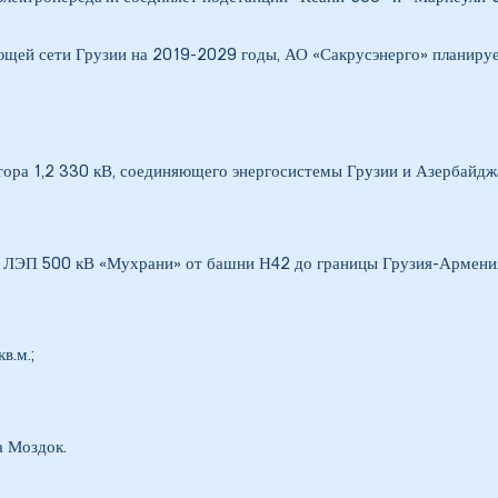
ющей сети Грузии на 2019-2029 годы, АО «Сакрусэнерго» планиру
ора 1,2 330 кВ, соединяющего энергосистемы Грузии и Азербайджа
 ЛЭП 500 кВ «Мухрани» от башни Н42 до границы Грузия-Армени
в.м.;
 Моздок.