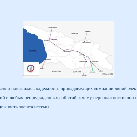
венно повысилась надежность принадлежащих компании линий элек
ий и любых непредвиденных событий, к чему персонал постоянно го
дежность энергосистемы.