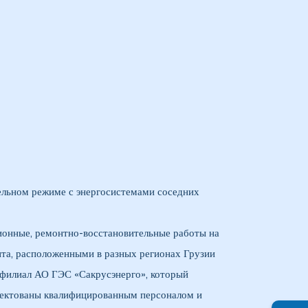
лельном режиме с энергосистемами соседних
ионные, ремонтно-восстановительные работы на
нта, расположенными в разных регионах Грузии
 филиал АО ГЭС «Сакрусэнерго», который
плектованы квалифицированным персоналом и