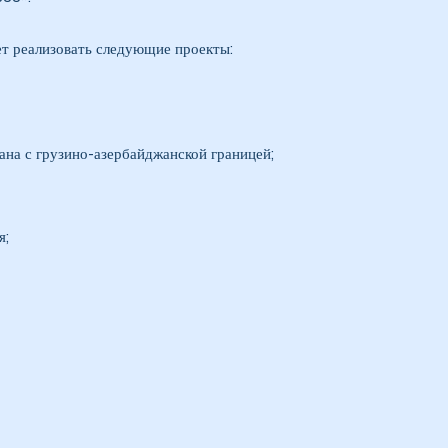
ет реализовать следующие проекты:
на с грузино-азербайджанской границей;
я;