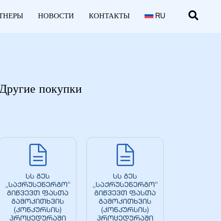
ТНЕРЫ
НОВОСТИ
КОНТАКТЫ
RU
Другие покупки
სს გეს
სს გეს
„საქრუსენერგო“
„საქრუსენერგო“
გიწვევთ ფასთა
გიწვევთ ფასთა
გამოკითხვის
გამოკითხვის
(კონკურსის)
(კონკურსის)
პროცედურაში
პროცედურაში