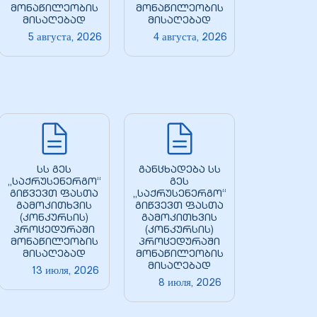
მონაწილეობის
მონაწილეობის
მისაღებად
მისაღებად
5 августа, 2026
4 августа, 2026
სს გეს
განცხადება სს
„საქრუსენერგო“
გეს
გიწვევთ ფასთა
„საქრუსენერგო“
გამოკითხვის
გიწვევთ ფასთა
(კონკურსის)
გამოკითხვის
პროცედურაში
(კონკურსის)
მონაწილეობის
პროცედურაში
მისაღებად
მონაწილეობის
მისაღებად
13 июля, 2026
8 июля, 2026