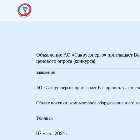
Объявление АО «Сакрусэнерго» приглашает Вас
ценового опроса (конкурса)
заявление
9
АО «Сакрусэнерго» приглашает Вас принять участие в
5 гг.
Объект покупки: компьютерное оборудование и его к
Тбилиси
26 гг.
07 марта 2024 г.
27 гг.