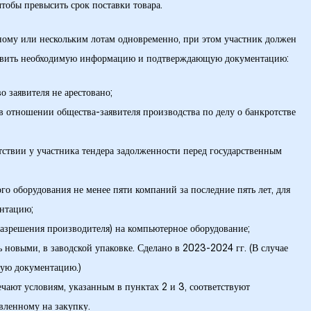
чтобы превысить срок поставки товара.
дному или нескольким лотам одновременно, при этом участник должен
ставить необходимую информацию и подтверждающую документацию:
о заявителя не арестовано;
в отношении общества-заявителя производства по делу о банкротстве
тствии у участника тендера задолженности перед государственным
о оборудования не менее пяти компаний за последние пять лет, для
ентацию;
азрешения производителя) на компьютерное оборудование;
 новыми, в заводской упаковке. Сделано в 2023-2024 гг. (В случае
щую документацию.)
ечают условиям, указанным в пунктах 2 и 3, соответствуют
вленному на закупку.