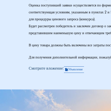
Оценка поступившей заявки осуществляется по форме 
соответствующая условиям, указанным в пунктах 2 и 
для процедуры ценового запроса (конкурса).
Будет рассмотрен победитель и заключен договор о з
представившим наименьшую цену и отвечающим треб
В цену товара должны быть включены все затраты по
Для получения дополнительной информации, пожалуйс
Смотрите вложение:
Объявление