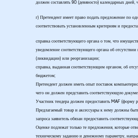
кая
должен составлять 90 (девяносто) календарных дней, 
г) Претендент имеет право подать предложение по о
соответствовать установленным критериям и предо
справка соответствующего органа о том, что имуществ
 –
уведомление соответствующего органа об отсутствии 
(ликвидации) или реорганизации;
справка, выданная соответствующим органом, об отсу
бюджетом;
ия
Претендент должен иметь опыт поставок компьютерног
чего он должен представить соответствующую докум
Участник тендера должен предоставить MAF (форму р
Предлагаемый товар и аксессуары к нему должны быть
запроса заявитель обязан предоставить соответствую
Оценке подлежат только те предложения, которые отв
техническому заданию и денежному параметру, напра