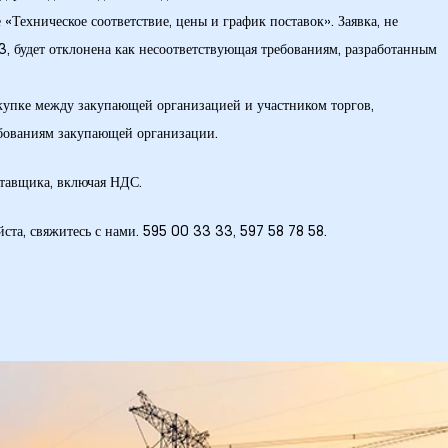
«Техническое соответствие, цены и график поставок». Заявка, не
3, будет отклонена как несоответствующая требованиям, разработанным
акупке между закупающей организацией и участником торгов,
ованиям закупающей организации.
ставщика, включая НДС.
та, свяжитесь с нами. 595 00 33 33, 597 58 78 58.