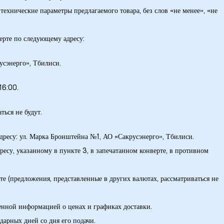
технические параметры предлагаемого товара, без слов «не менее», «не
ерте по следующему адресу:
сэнерго», Тбилиси.
16:00.
ться не будут.
адресу: ул. Марка Бронштейна №1, АО «Сакрусэнерго», Тбилиси.
ресу, указанному в пункте 3, в запечатанном конверте, в противном
 (предложения, представленные в других валютах, рассматриваться не
ленной информацией о ценах и графиках доставки.
дарных дней со дня его подачи.