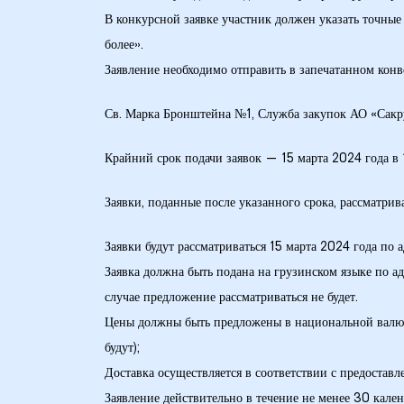
В конкурсной заявке участник должен указать точные 
более».
ние
Заявление необходимо отправить в запечатанном конв
Св. Марка Бронштейна №1, Служба закупок АО «Сакру
Крайний срок подачи заявок — 15 марта 2024 года в 
Заявки, поданные после указанного срока, рассматрива
0 кВ
Заявки будут рассматриваться 15 марта 2024 года по 
Заявка должна быть подана на грузинском языке по ад
случае предложение рассматриваться не будет.
0 кВ
Цены должны быть предложены в национальной валюте
будут);
Доставка осуществляется в соответствии с предостав
0 кВ
Заявление действительно в течение не менее 30 кален