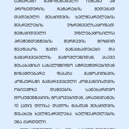
кая
სახსრები გამოყენებული იქნება ამ
პროცედურის ჩატარების შედეგად
დადებული შესყიდვის ხელშეკრულების
შესრულების უზრუნველსაყოფად.
შემსყიდველი უფლებამოსილია
 –
პრეტენდენტების შერჩევის მიზნით
შეაფასოს მათი განაცხადებები და
გამარჯვებულის გამოვლენიდან, ასევე
შესაბამისი სახელმწიფო სტრუქტურებიდან
წინამდებარე ფასთა გამოკითხვის
ия
კონკურსში გამარჯვებული კომპანიისთვის
ობიექტზე დაშვების სანებართვო
დოკუმენტაციის მოპოვებიდან, არაუგვიანეს
10 (ათი) დღისა დადოს მასთან შესყიდვის
შესახებ ხელშეკრულება. ხელშეკრულების
ენა ქართული.