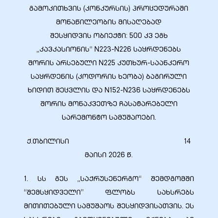
გამოკითხვის (კონკურსის) პროცედურაში
28 гг.
მონაწილეობის მისაღებად
შესყიდვის ობიექტი: 500 კვ ეგხ
30 гг.
„კავკასიონის“ N223-N226 საყრდენებს
შორის არსებული N225 კუთხურ-საანკერო
(двойная
საყრდენის (კოდორის ხეობა) ბაგირული
ხიდით შეცვლის და N152-N236 საყრდენებს
შორის მონაკვეთზე ჩასატარებელი
рдабани»
სარემონტო სამუშაოები.
ქ.თბილისი 14
მაისი 2026 წ.
1. სს გეს „საქრუსენერგო“ შემდგომში
“შემსყიდველი” ფლობს სახსრებს
მითითებული სამუშაოს შესყიდვისათვის. ეს