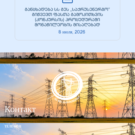
განცხადება სს გეს „საქრუსენერგო“
გიწვევთ ფასთა გამოკითხვის
(კონკურსის) პროცედურაში
მონაწილეობის მისაღებად
8 июля, 2026
Контакт
ТЕЛЕФОН