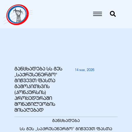
განცხადება სს გეს
14 мая, 2026
„საქრუსენერგო“
გიწვევთ ფასთა
9
გამოკითხვის
(კონკურსის)
5 гг.
პროცედურაში
მონაწილეობის
მისაღებად
26 гг.
განცხადება
27 гг.
სს გეს „საქრუსენერგო“ გიწვევთ ფასთა