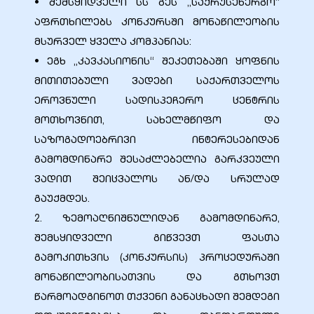
• შემსყიდველი სს გეს ,,საქრუსენერგო’’
აფრთხილებს კონკურსში მონაწილეობის
ние
მსურველ ყველა კომპანიას:
• ეგხ „კავკასიონის“ შეკეთებაში ყოფნის
მითითებული ვადები საქართველოს
ეროვნული სადისპეჩერო ცენტრის
მოთხოვნით, სახელმწიფო და
საზოგადოებრივი ინტერესებიდან
გამომდინარე შესაძლებელია გარკვეული
ვადით შეიცვალოს ან/და სრულად
0 кВ
გაუქმდეს.
2. ზემოაღნიშნულიდან გამომდინარე,
0 кВ
შემსყიდველი გიწვევთ ფასთა
გამოკითხვის (კონკურსის) პროცედურაში
მონაწილეობისათვის და გთხოვთ
0 кВ
წარმოადგინოთ თქვენი განაცხადი შემდეგი