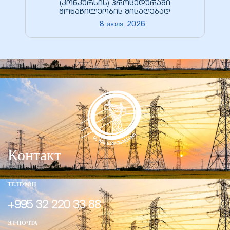
(კონკურსის) პროცედურაში
მონაწილეობის მისაღებად
8 июля, 2026
Контакт
ТЕЛЕФОН
+995 32 220 33 88
ЭЛ-ПОЧТА