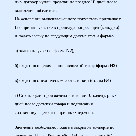
кая
ним договор купли-продажи не позднее 10 дней после
выявления победителя.
На основании вышеизложенного покупатель приглашает
Вас принять участие в процедуре запроса цен (конкурса)
и подать заявку по следующим документам и формам:
 –
а) заявка на участие (форма N2);
б) сведения о ценах на поставляемый товар (форма N3);
в) сведения о техническом соответствии (форма N4);
ия
г) Оплата будет произведена в течение 10 календарных
дней после доставки товара и подписания
соответствующего акта приемки-передачи.
Заявление необходимо подать в закрытом конверте по