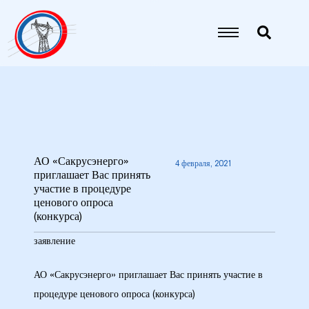
АО «Сакрусэнерго»
4 февраля, 2021
приглашает Вас принять
участие в процедуре
9
ценового опроса
(конкурса)
5 гг.
заявление
26 гг.
АО «Сакрусэнерго» приглашает Вас принять участие в
процедуре ценового опроса (конкурса)
27 гг.