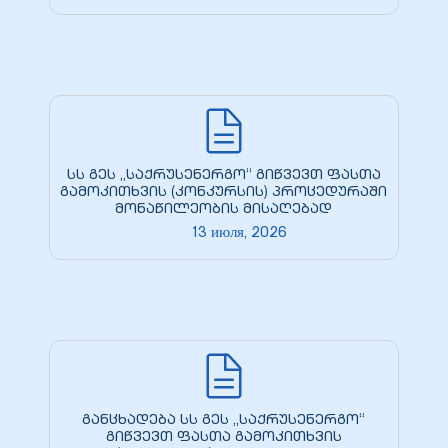
სს გეს „საქრუსენერგო“ გიწვევთ ფასთა
გამოკითხვის (კონკურსის) პროცედურაში
მონაწილეობის მისაღებად
13 июля, 2026
განცხადება სს გეს „საქრუსენერგო“
გიწვევთ ფასთა გამოკითხვის