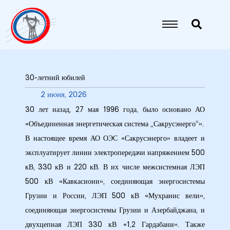
30-летний юбилей
2 июня, 2026
30 лет назад, 27 мая 1996 года, было основано АО
«Объединенная энергетическая система „Сакрусэнерго“».
В настоящее время АО ОЭС «Сакрусэнерго» владеет и
9
эксплуатирует линии электропередачи напряжением 500
кВ, 330 кВ и 220 кВ. В их числе межсистемная ЛЭП
5 гг.
500 кВ «Кавкасиони», соединяющая энергосистемы
26 гг.
Грузии и России, ЛЭП 500 кВ «Мухранис вели»,
соединяющая энергосистемы Грузии и Азербайджана, и
27 гг.
двухцепная ЛЭП 330 кВ «1,2 Гардабани». Также