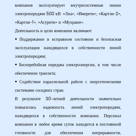
компания эксплуатирует внутрисистемные линии
28 гг.
электропередачи 500 кВ: «Лиа», «Имерети», «Картли-2»,
«Картли-1», «Асурети» и «Мухрани».
30 гг.
Деятельность и цели компании включают:
• Поддержание в исправном состоянии и безопасная
(двойная
эксплуатация находящихся в собственности линий
электропередачи;
• Бесперебойная передача электроэнергии, в том числе
рдабани»
обеспечение транзита;
• Содействие параллельной работе с энергетическими
системами соседних стран.
В результате 30-летней деятельности значительно
повысилась надежность линий электропередачи,
находящихся в собственности компании. Персонал
компании в любое время суток находится в постоянной
готовности для обеспечения непрерывности,