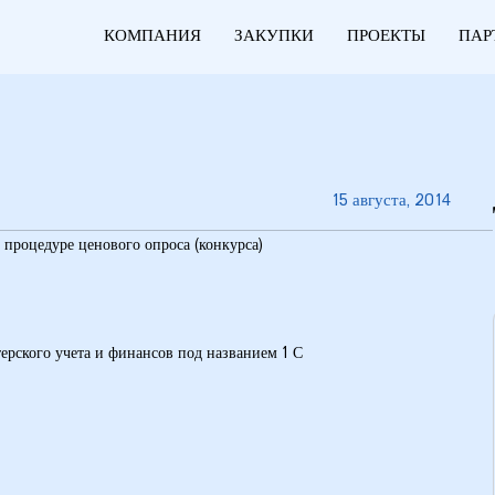
КОМПАНИЯ
ЗАКУПКИ
ПРОЕКТЫ
ПАР
15 августа, 2014
 процедуре ценового опроса (конкурса)
ерского учета и финансов под названием 1 С