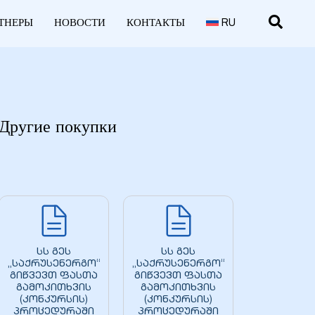
ТНЕРЫ
НОВОСТИ
КОНТАКТЫ
RU
Другие покупки
სს გეს
სს გეს
„საქრუსენერგო“
„საქრუსენერგო“
გიწვევთ ფასთა
გიწვევთ ფასთა
გამოკითხვის
გამოკითხვის
(კონკურსის)
(კონკურსის)
პროცედურაში
პროცედურაში