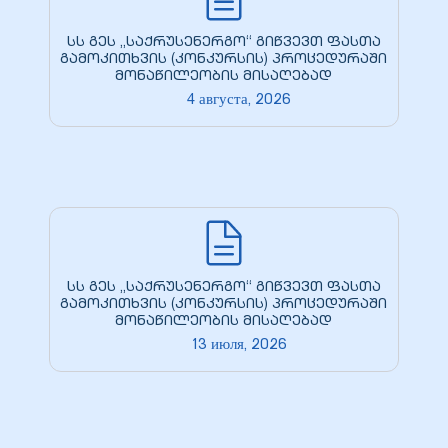
სს გეს „საქრუსენერგო“ გიწვევთ ფასთა
გამოკითხვის (კონკურსის) პროცედურაში
მონაწილეობის მისაღებად
4 августа, 2026
სს გეს „საქრუსენერგო“ გიწვევთ ფასთა
გამოკითხვის (კონკურსის) პროცედურაში
მონაწილეობის მისაღებად
13 июля, 2026