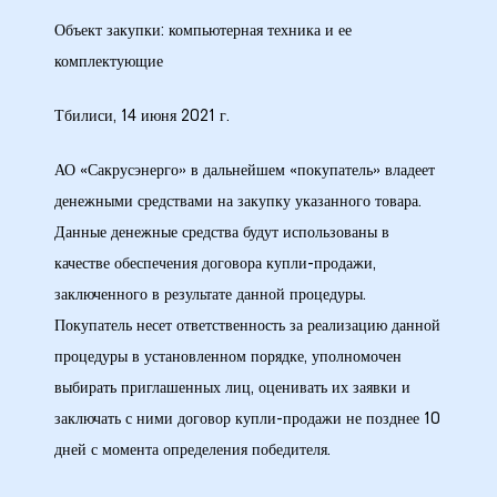
Объект закупки: компьютерная техника и ее
28 гг.
комплектующие
30 гг.
Тбилиси, 14 июня 2021 г.
(двойная
АО «Сакрусэнерго» в дальнейшем «покупатель» владеет
денежными средствами на закупку указанного товара.
Данные денежные средства будут использованы в
рдабани»
качестве обеспечения договора купли-продажи,
заключенного в результате данной процедуры.
Покупатель несет ответственность за реализацию данной
процедуры в установленном порядке, уполномочен
выбирать приглашенных лиц, оценивать их заявки и
заключать с ними договор купли-продажи не позднее 10
дней с момента определения победителя.