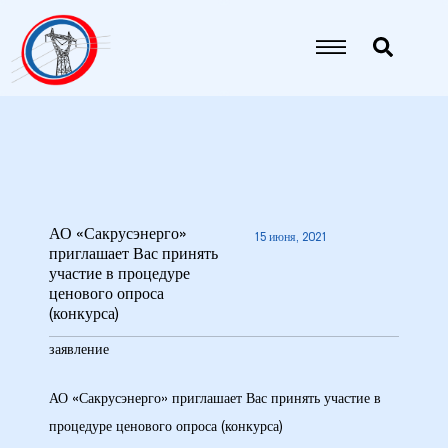
АО «Сакрусэнерго»
15 июня, 2021
приглашает Вас принять
участие в процедуре
9
ценового опроса
(конкурса)
5 гг.
заявление
26 гг.
АО «Сакрусэнерго» приглашает Вас принять участие в
процедуре ценового опроса (конкурса)
27 гг.