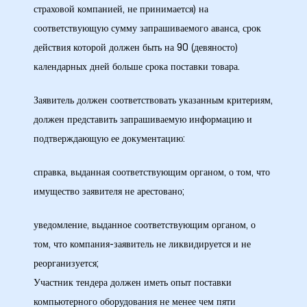
страховой компанией, не принимается) на
соответствующую сумму запрашиваемого аванса, срок
ние
действия которой должен быть на 90 (девяносто)
календарных дней больше срока поставки товара.
Заявитель должен соответствовать указанным критериям,
должен представить запрашиваемую информацию и
подтверждающую ее документацию:
справка, выданная соответствующим органом, о том, что
0 кВ
имущество заявителя не арестовано;
уведомление, выданное соответствующим органом, о
0 кВ
том, что компания-заявитель не ликвидируется и не
реорганизуется;
Участник тендера должен иметь опыт поставки
0 кВ
компьютерного оборудования не менее чем пяти