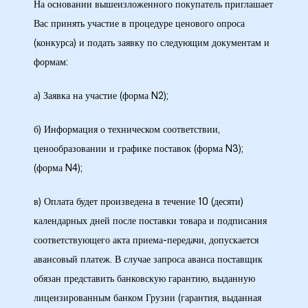
кая
На основании вышеизложенного покупатель приглашает
Вас принять участие в процедуре ценового опроса
(конкурса) и подать заявку по следующим документам и
формам:
 –
а) Заявка на участие (форма N2);
б) Информация о техническом соответствии,
ценообразовании и графике поставок (форма N3);
(форма N4);
ия
в) Оплата будет произведена в течение 10 (десяти)
календарных дней после поставки товара и подписания
соответствующего акта приема-передачи, допускается
авансовый платеж. В случае запроса аванса поставщик
обязан представить банковскую гарантию, выданную
лицензированным банком Грузии (гарантия, выданная