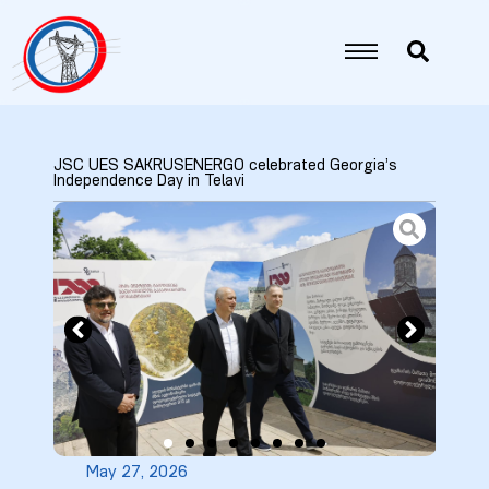
JSC UES SAKRUSENERGO celebrated Georgia’s
Independence Day in Telavi
5
6
7
8
May 27, 2026