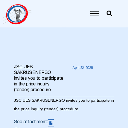
JSC UES
April 22, 2026
SAKRUSENERGO
invites you to participate
5
in the price inquiry
(tender) procedure
6
JSC UES SAKRUSENERGO invites you to participate in
the price inquiry (tender) procedure
7
See attachment:
8