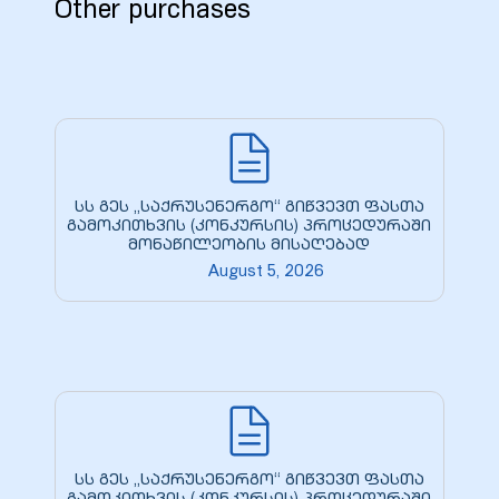
Other purchases
9
0
სს გეს „საქრუსენერგო“ გიწვევთ ფასთა
გამოკითხვის (კონკურსის) პროცედურაში
მონაწილეობის მისაღებად
ion Line
August 5, 2026
ion Line
ion Line
smission
სს გეს „საქრუსენერგო“ გიწვევთ ფასთა