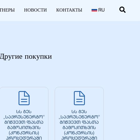
ТНЕРЫ
НОВОСТИ
КОНТАКТЫ
RU
Другие покупки
სს გეს
სს გეს
„საქრუსენერგო“
„საქრუსენერგო“
გიწვევთ ფასთა
გიწვევთ ფასთა
გამოკითხვის
გამოკითხვის
(კონკურსის)
(კონკურსის)
პროცედურაში
პროცედურაში