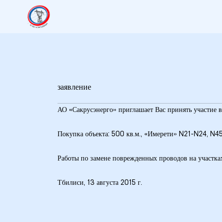
заявление
АО «Сакрусэнерго» приглашает Вас принять участие в
Покупка объекта: 500 кв.м., «Имерети» N21-N24, 
9
Работы по замене поврежденных проводов на участка
5 гг.
Тбилиси, 13 августа 2015 г.
26 гг.
27 гг.