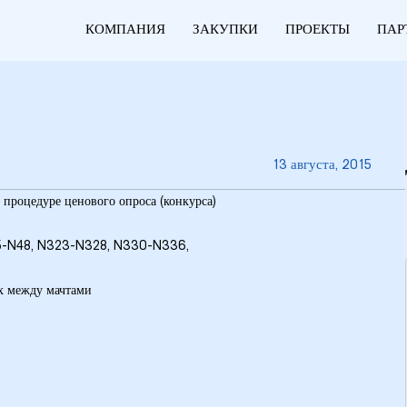
КОМПАНИЯ
ЗАКУПКИ
ПРОЕКТЫ
ПАР
13 августа, 2015
 процедуре ценового опроса (конкурса)
N45-N48, N323-N328, N330-N336,
х между мачтами