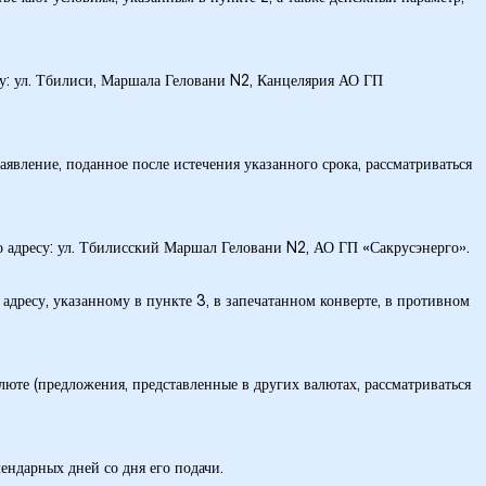
су: ул. Тбилиси, Маршала Геловани N2, Канцелярия АО ГП
 Заявление, поданное после истечения указанного срока, рассматриваться
 по адресу: ул. Тбилисский Маршал Геловани N2, АО ГП «Сакрусэнерго».
 адресу, указанному в пункте 3, в запечатанном конверте, в противном
юте (предложения, представленные в других валютах, рассматриваться
лендарных дней со дня его подачи.