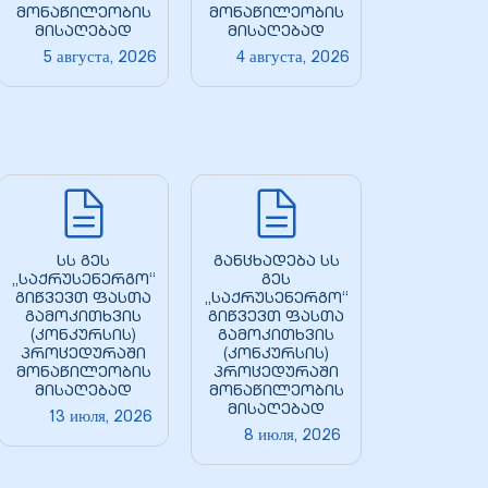
მონაწილეობის
მონაწილეობის
მისაღებად
მისაღებად
5 августа, 2026
4 августа, 2026
სს გეს
განცხადება სს
„საქრუსენერგო“
გეს
გიწვევთ ფასთა
„საქრუსენერგო“
გამოკითხვის
გიწვევთ ფასთა
(კონკურსის)
გამოკითხვის
პროცედურაში
(კონკურსის)
მონაწილეობის
პროცედურაში
მისაღებად
მონაწილეობის
მისაღებად
13 июля, 2026
8 июля, 2026