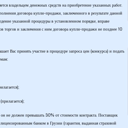
яется владельцем денежных средств на приобретение указанных работ.
полнения договора купли-продажи, заключенного в результате данной
ведение указанной процедуры в установленном порядке, вправе
ков торгов и заключения с ним договора купли-продажи не позднее 10
ает Вас принять участие в процедуре запроса цен (конкурса) и подать
рмам:
илагается);
(прилагается);
с, он не должен превышать 30% от стоимости контракта. Поставщик
 лицензированным банком в Грузии (гарантия, выданная страховой