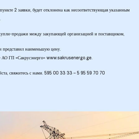
 пункте 2 заявки, будет отклонена как несоответствующая указанным
.
р купли-продажи между закупающей организацией и поставщиком,
и представил наименьшую цену.
е АО ГП «Сакрусэнерго» www.sakrusenergo.ge.
та, свяжитесь с нами. 595 00 33 33 – 5 95 59 70 70