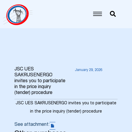
JSC UES
January 29, 2026
SAKRUSENERGO
invites you to participate
5
in the price inquiry
(tender) procedure
6
JSC UES SAKRUSENERGO invites you to participate
in the price inquiry (tender) procedure
7
See attachment:
8