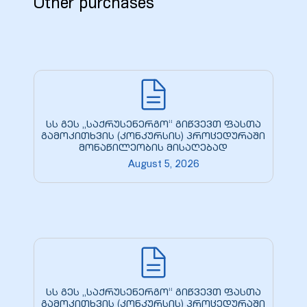
Other purchases
9
0
სს გეს „საქრუსენერგო“ გიწვევთ ფასთა
გამოკითხვის (კონკურსის) პროცედურაში
მონაწილეობის მისაღებად
ion Line
August 5, 2026
ion Line
ion Line
smission
სს გეს „საქრუსენერგო“ გიწვევთ ფასთა
გამოკითხვის (კონკურსის) პროცედურაში