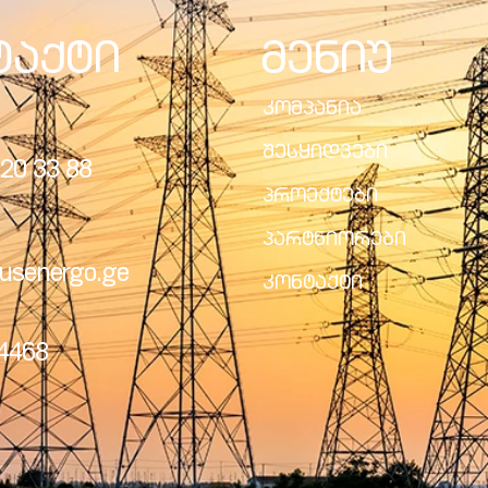
ტაქტი
მენიუ
კომპანია
შესყიდვები
20 33 88
პროექტები
პარტნიორები
usenergo.ge
კონტაქტი
24468