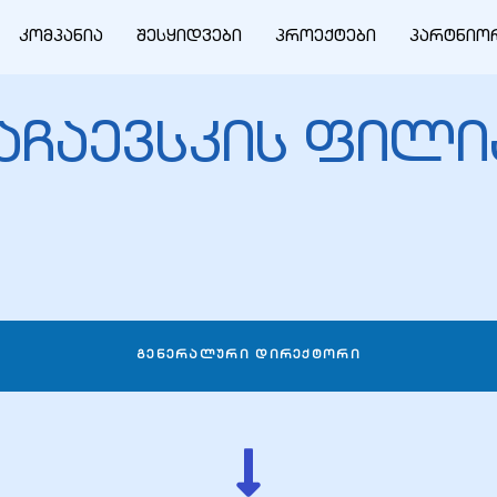
კომპანია
შესყიდვები
პროექტები
პარტნიო
აჩაევსკის ფილ
ᲒᲔᲜᲔᲠᲐᲚᲣᲠᲘ ᲓᲘᲠᲔᲥᲢᲝᲠᲘ