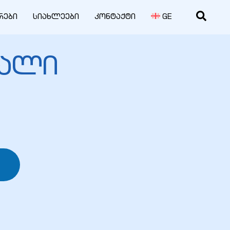
რები
სიახლეები
კონტაქტი
GE
იალი