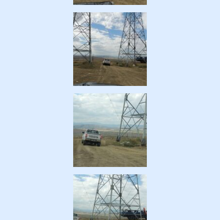
ობა
ობები