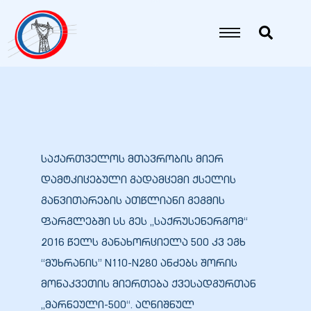
იანი
იანი
იანი
საქართველოს მთავრობის მიერ
დამტკიცებული გადამცემი ქსელის
იანი
განვითარების ათწლიანი გეგმის
ფარგლებში სს გეს „საქრუსენერგომ“
იანი
2016 წელს განახორციელა 500 კვ ეგხ
“მუხრანის” N110-N280 ანძებს შორის
მონაკვეთის მიერთება ქვესადგურთან
იანი
„მარნეული-500“. აღნიშნულ