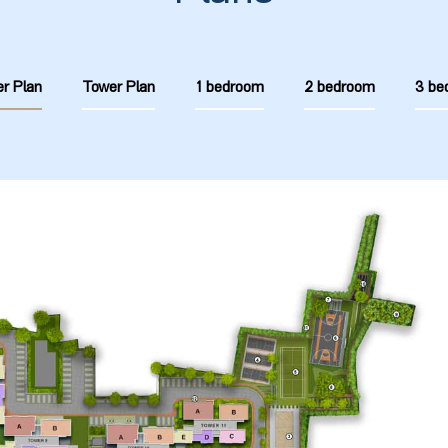
r Plan
Tower Plan
1 bedroom
2 bedroom
3 be