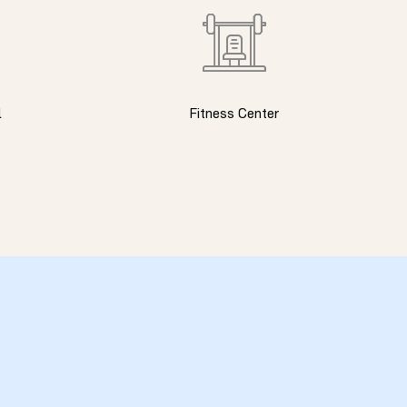
l
Fitness Center