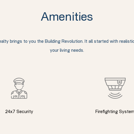
Amenities
y brings to you the Building Revolution. It all started with realisti
your living needs.
24x7 Security
Firefighting Syste