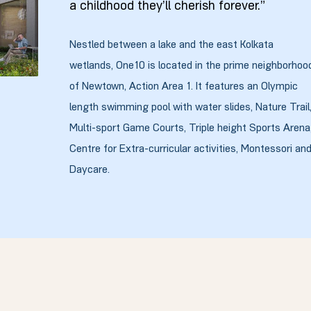
a childhood they’ll cherish forever.”
Nestled between a lake and the east Kolkata
wetlands, One10 is located in the prime neighborhoo
of Newtown, Action Area 1. It features an Olympic
length swimming pool with water slides, Nature Trail
Multi-sport Game Courts, Triple height Sports Arena
Centre for Extra-curricular activities, Montessori an
Daycare.