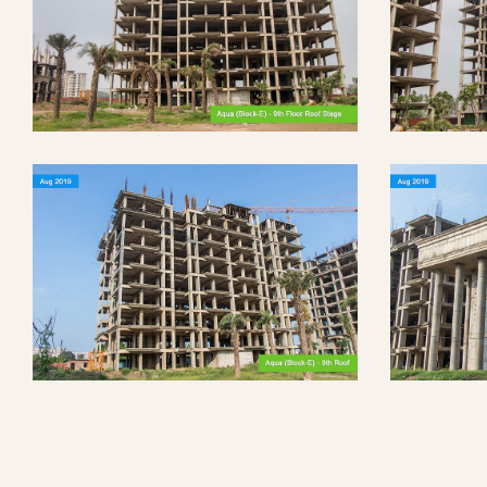
ობა
ობები