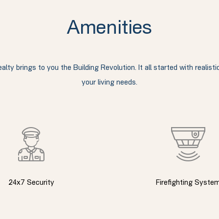
Amenities
y brings to you the Building Revolution. It all started with realisti
your living needs.
24x7 Security
Firefighting Syste