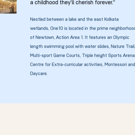
a childhood they’ll cherish forever.”
Nestled between a lake and the east Kolkata
wetlands, One10 is located in the prime neighborhoo
of Newtown, Action Area 1. It features an Olympic
length swimming pool with water slides, Nature Trail
Multi-sport Game Courts, Triple height Sports Arena
Centre for Extra-curricular activities, Montessori an
Daycare.