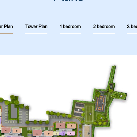
r Plan
Tower Plan
1 bedroom
2 bedroom
3 be