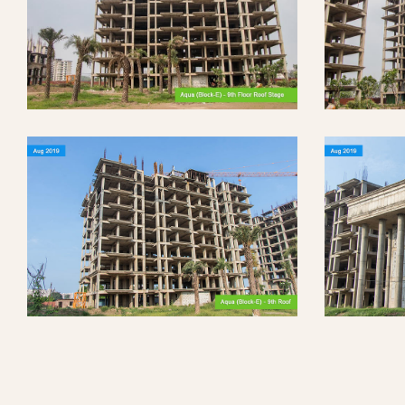
ობა
ობები