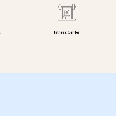
l
Fitness Center