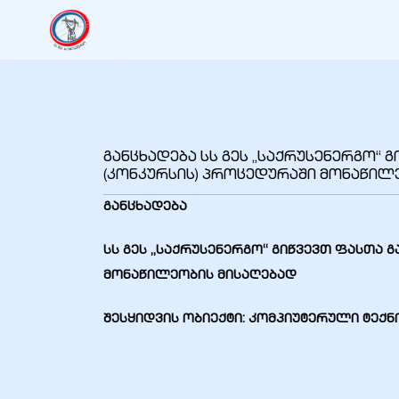
იანი
იანი
განცხადება სს გეს „საქრუსენერგო“ 
იანი
(კონკურსის) პროცედურაში მონაწილ
განცხადება
იანი
სს გეს „საქრუსენერგო“ გი
წვევ
თ
ფასთა
გ
მონაწილეობის
მისაღებად
იანი
შესყიდვის ობიექტი: კომპიუტერული ტექნ
იანი