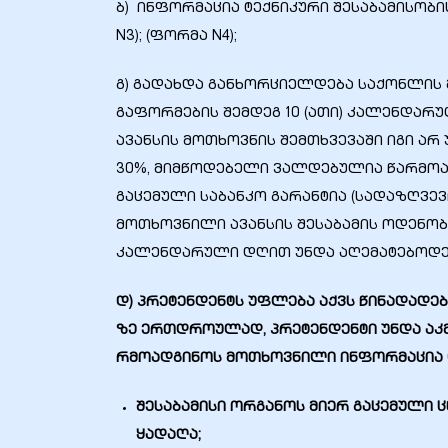
ბ) ინფორმაცია ტექნიკური შესაბამისობი
N3); (ფორმა N4);
გ) გადახდა განხორციელდება საქონლის მ
გაფორმების შემდეგ 10 (ათი) კალენდარუ
ელი“
ავანსის მოთხოვნის შემთხვევაში იგი ა
30%, მიმწოდებელი ვალდებულია წარმო
ნდა –
გაცემული საბანკო გარანტია (სადაზღვევ
მოთხოვნილი ავანსის შესაბამის ოდენობ
კალენდარული დღით უნდა აღემატებოდეს
დ
)
პრეტენდენტს
უფლება
აქვს
წინადადებ
ზე
ერთდროულად
,
პრეტენდენტი
უნდა
აკ
რმოადგინოს
მოთხოვნილი
ინფორმაცია
შესაბამისი ორგანოს მიერ გაცემული ც
ყადაღა;