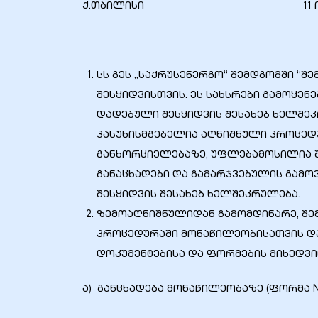
ქ.თბილისი 11 ივლისი 
სს გეს „საქრუსენერგო“ შემდგომში “
ბანი“
შესყიდვისთვის. ეს სახსრები გამოყენ
დადებული შესყიდვის შესახებ ხელშე
პასუხისმგებელია აღნიშნული პროცედ
“
განხორციელებაზე, უფლებამოსილია შე
განაცხადები და გამარჯვებულის გამოვ
შესყიდვის შესახებ ხელშეკრულება.
ზემოაღნიშნულიდან გამომდინარე, შემ
პროცედურაში მონაწილეობისათვის და
დოკუმენტებისა და ფორმების მიხედვი
“
ა) განცხადება მონაწილეობაზე (ფორმა N2