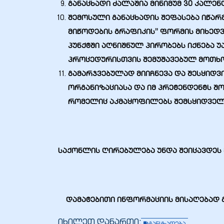
განაცხადი ძალაშია მინიმუმ 30 კალე
შემოსული განაცხადის შეფასება იწარმ
მიწოდების გრაფიკის” ფორმის მიხედვი
პუნქტში აღნიშნულ პირობებს იქნება 
ალი
პროცედურისთვის შემუშავებულ მოთხო
გამარჯვებულად მიიჩნევა და შესყიდვ
ორგანიზაციასა და იმ პრეტენდენტს შ
რომელიც აკმაყოფილებს შემსყიდველი
საქონლის ღირებულება უნდა შეიცავდეს 
ი
დამატებითი ინფორმაციის მისაღებად გთ
იხილეთ დანართი: