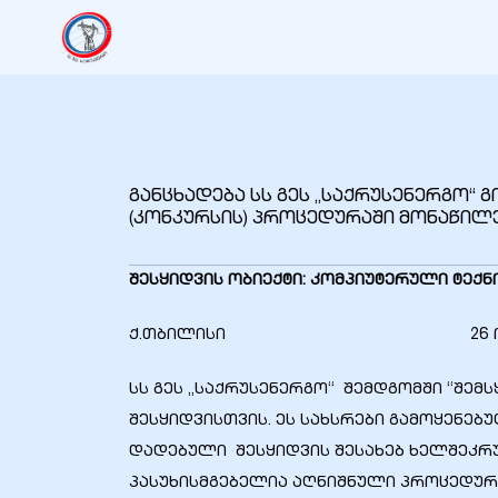
იანი
იანი
განცხადება სს გეს „საქრუსენერგო“ 
იანი
(კონკურსის) პროცედურაში მონაწილ
შესყიდვის ობიექტი: კომპიუტერული ტექნ
იანი
ქ.თბილისი 26 ოქტომბე
იანი
სს გეს „საქრუსენერგო“ შემდგომში “შე
შესყიდვისთვის. ეს სახსრები გამოყენებ
დადებული შესყიდვის შესახებ ხელშეკრ
იანი
პასუხისმგებელია აღნიშნული პროცედურ