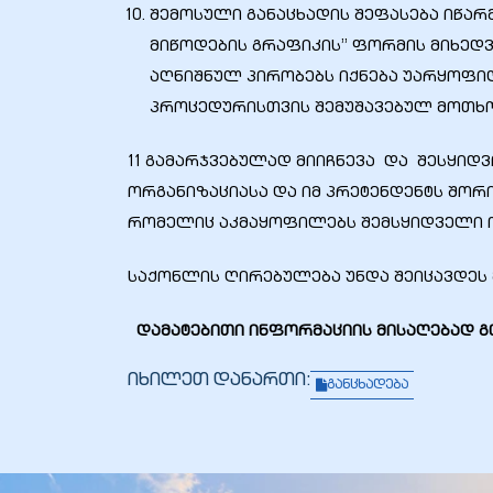
შემოსული განაცხადის შეფასება იწარმ
მიწოდების გრაფიკის” ფორმის მიხედვი
აღნიშნულ პირობებს იქნება უარყოფილ
პროცედურისთვის შემუშავებულ მოთხო
11 გამარჯვებულად მიიჩნევა და შესყიდ
ორგანიზაციასა და იმ პრეტენდენტს შორ
რომელიც აკმაყოფილებს შემსყიდველი ო
საქონლის ღირებულება უნდა შეიცავდეს 
ი
დამატებითი ინფორმაციის მისაღებად გთხ
ია
იხილეთ დანართი:
განცხადება
ტები
აზები