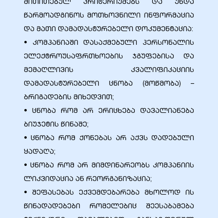
მითითებულ კრიტერიუმებს და უნდა
წარმოადგინოს მოთხოვნილი ინფორმაცია
და მათი დამადასტურებელი დოკუმენტაცია:
• კომპანიაში დასაქმებული პერსონალის
ალი
ელექტროუსაფრთხოების ჯგუფებისა და
მემაღლივის კვალიფიკაციის
დამადასტურებელი ცნობა (მოწმობა) –
ბრიგადების მიხედვით;
• ცნობა რომ არ ერიცხება დავალიანება
ბიუჯეტის წინაშე;
• ცნობა რომ ქონებას არ აქვს დადებული
ყადაღა;
• ცნობა რომ არ მიმდინარეობს კომპანიის
ი
ლიკვიდაცია ან რეორგანიზაცია;
• შეფასებას ექვემდებარება მხოლოდ ის
წინადადებები რომელებიც შეესაბამება