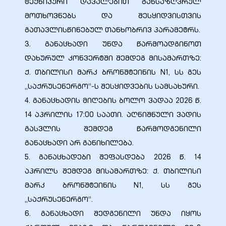
ტექნიკური დავალებით განსაზღვრულ
მოთხოვნებს და შესყიდვისთვის
ა
გათავლისწინებულ თანხობრივ პარამეტრს.
3. განაცხადი უნდა წარმოადგინოთ
მა
დახურულ კონვერტში შემდეგ მისამართზე:
ქ. თბილისი მარკ ბრონშტეინის N1, სს გეს
„საქრუსენერგო“-ს შესყიდვების სამსახური.
4. განაცხადის მიღების ბოლო ვადაა 2026 წ.
14 აპრილის 17:00 საათი. აღნიშნული ვადის
ა
გასვლის შემდეგ წარმოდგენილი
განაცხადი არ განიხილება.
ემი
5. განაცხადები შეფასდება 2026 წ. 14
ს
აპრილს შემდეგ მისამართზე: ქ. თბილისი
მარკ ბრონშტეინის N1, სს გეს
„საქრუსენერგო“.
6. განაცხადი შედგენილი უნდა იყოს