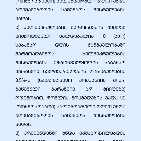
(ოთხმოცდაათი) კალენდარული დღით უნდა
აღემატებოდეს სამუშაოს შესრულების
ვადას.
ე) ხელშეკრულების გაფორმების შემდეგ
მიმწოდებელი ვალდებულია 10 (ათი)
საბანკო დღის განმავლობაში
წარმოადგინოს ხელშეკრულების
შესრულების უზრუნველყოფის საბანკო
გარანტია, ხელშეკრულების ღირებულების
3,5%-ს (სადაზღვევო კომპანიის მიერ
გაცემული გარანტია არ მიიღება)
ი
ოდენობით. რომლის მოქმედების ვადა 90
ია
(ოთხმოცდაათი) კალენდარული დღით უნდა
აღემატებოდეს სამუშაოს შესრულების
ტები
ვადას.
ვ) პრეტენდენტი უნდა აკმაყოფილებდეს
აზები