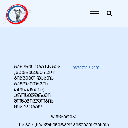
იანი
იანი
იანი
განცხადება სს გეს
აპრილი 2, 2026
„საქრუსენერგო“
იანი
გიწვევთ ფასთა
გამოკითხვის
(კონკურსის)
პროცედურაში
იანი
მონაწილეობის
მისაღებად
განცხადება
იანი
სს გეს „საქრუსენერგო“ გიწვევთ ფასთა