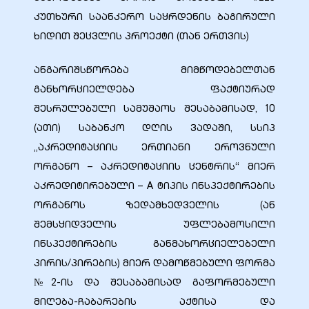
კუთხური საანკერო საყრდენის ბაგირული
ხიდით შეცვლის პროექტი (თან ერთვის)
ალი
ანგარიშსწორება მიმწოდებელთან
განხორციელდება ფაქტიურად
შესრულებული სამუშაოს შესაბამისად, 10
(ათი) საბანკო დღის ვადაში, სსიპ
„აკრედიტაციის ერთიანი ეროვნული
ორგანო – აკრედიტაციის ცენტრის“ მიერ
აკრედიტირებული – A ტიპის ინსპექტირების
ორგანოს ზედამხედველის (ან
შემსყიდველის უფლებამოსილი
ი
ინსპექტირების განმახორციელებელი
პირის/პირების) მიერ დამოწმებული ფორმა
№2-ის და შესაბამისად გაფორმებული
მიღება-ჩაბარების აქტისა და