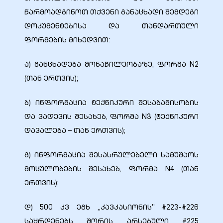
წარმოადგინოთ თქვენი განაცხადი შემდეგი
დოკუმენტებისა და თანდართული
ფორმების მიხედვით:
ა) განცხადება მონაწილეობაზე, ფორმა N2
(თან ერთვის);
ბ) ინფორმაცია ტექნიკური შესაბამისობის
და ვადევის შესახებ, ფორმა N3 (ტექნიკური
დავალება – თან ერთვის);
ი
გ) ინფორმაცია შესასრულებელი სამუშაოს
ია
მოცულობების შესახებ, ფორმა N4 (თან
ერთვის);
ტები
დ) 500 კვ ეგხ ,,კავკასიონის’’ #223-#226
აზები
საყრდენებს შორის არსებული #225