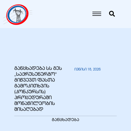
იანი
იანი
იანი
განცხადება სს გეს
ივნისი 18, 2026
„საქრუსენერგო“
იანი
გიწვევთ ფასთა
გამოკითხვის
(კონკურსის)
პროცედურაში
იანი
მონაწილეობის
მისაღებად
განცხადება
იანი