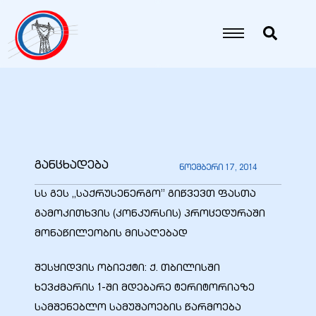
იანი
იანი
იანი
განცხადება
ნოემბერი 17, 2014
იანი
სს გეს „საქრუსენერგო” გიწვევთ ფასთა
გამოკითხვის (კონკურსის) პროცედურაში
მონაწილეობის მისაღებად
იანი
შესყიდვის ობიექტი: ქ. თბილისში
ხევძმარის 1-ში მდებარე ტერიტორიაზე
იანი
სამშენებლო სამუშაოების წარმოება