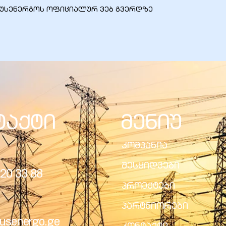
რუსენერგოს ოფიციალურ ვებ გვერდზე
ტაქტი
მენიუ
კომპანია
შესყიდვები
20 33 88
პროექტები
პარტნიორები
usenergo.ge