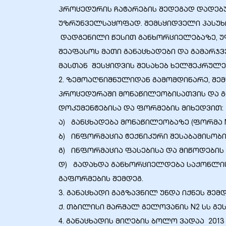
პროცედურის ჩატარების შედეგად დადებ
უზრუნველსაყოფად. შემსყიდველი პასუხ
დადგენილი წესით განხორციელებაზე, უ
შეაფასოს მათი განაცხადები და გამარჯ
ბანი“
მასთან შესყიდვის შესახებ ხელშეკრულე
2. ზემოაღნიშნულიდან გამომდინარე, შემ
პროცედურაში მონაწილეობისათვის და გ
“
დოკუმენტებისა და ფორმების მიხედვით:
ა) განცხადება მონაწილეობაზე (ფორმა N
ბ) ინფორმაცია ტექნიკური შესაბამისობის
გ) ინფორმაცია ფასებისა და მიწოდების 
დ) გადახდა განხორციელდება საქონლის 
გაფორმების შემდეგ.
3. განაცხადი გაგზავნილ უნდა იქნეს შემ
“
ქ. თბილისი მარშალ გელოვანის N2 სს გე
4. განაცხადის მიღების ბოლო ვადაა 2013