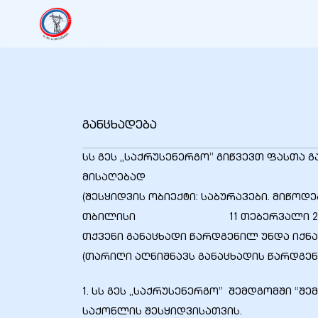
იანი
იანი
განცხადება
იანი
სს გეს „საქრუსენერგო” გიწვევთ ფასთა 
მისაღებად
იანი
(შესყიდვის ობიექტი: საბურავები. მიწოდ
თბილისი 11 თებერვალი 2013
თქვენი განაცხადი წარდგენილ უნდა იქნა
იანი
(თარიღი აღნიშნავს განაცხადის წარდგე
1. სს გეს „საქრუსენერგო” შემდგომში “
იანი
საქონლის შესყიდვისათვის. ეს