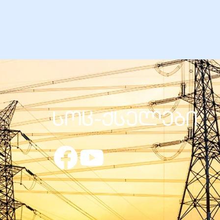
სოც-ქსელები