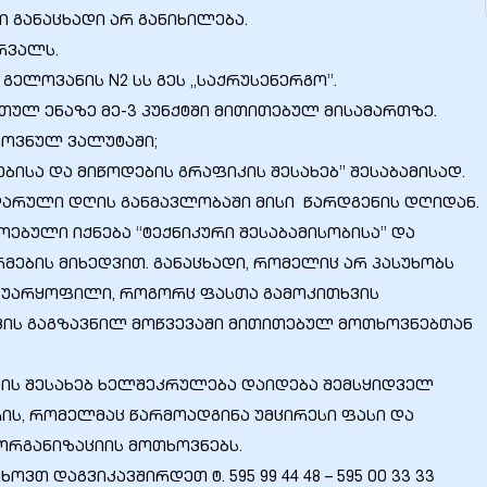
 განაცხადი არ განიხილება.
ერვალს.
გელოვანის N2 სს გეს „საქრუსენერგო”.
რთულ ენაზე მე-3 პუნქტში მითითებულ მისამართზე.
როვნულ ვალუტაში;
ებისა და მიწოდების გრაფიკის შესახებ” შესაბამისად.
ნდარული დღის განმავლობაში მისი წარდგენის დღიდან.
ოებული იქნება “ტექნიკური შესაბამისობისა” და
მების მიხედვით. განაცხადი, რომელიც არ პასუხობს
ბა უარყოფილი, როგორც ფასთა გამოკითხვის
ვის გაგზავნილ მოწვევაში მითითებულ მოთხოვნებთან
დვის შესახებ ხელშეკრულება დაიდება შემსყიდველ
ის, რომელმაც წარმოადგინა უმცირესი ფასი და
რგანიზაციის მოთხოვნებს.
თ დაგვიკავშირდეთ ტ. 595 99 44 48 – 595 00 33 33