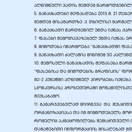
აღნიშნული ვადის შემდეგ წარმოდგენილი
5. განაცხადები შეფასდება 2013 წ. 21 თებ
შემდეგ მისამართზე: ქ. თბილისი მარშალ 
6. განაცხადი წარდგენილ უნდა იქნას ქა
7. ფასები შემოთავაზებულ უნდა იქნას ე
ელი“
8. მიწოდება იწარმოება “განაცხადში ფას
ნდა –
9. განაცხადი ძალაშია მინიმუმ 30 კალე
10. შემოსული განაცხადის შეფასება წარმ
“ფასებისა და მიწოდების გრაფიკის” ფორ
მე-2 პუნქტში აღნიშნულ პირობებს იქნე
(კონკურსის) პროცედურაში მონაწილისთ
შეუსაბამო.
11. გამარჯვებულად მიიჩნევა და შესყი
ორგანიზაციასა და იმ მიმწოდებელს შორ
რომელიც აკმაყოფილებს შემსყიდველი ო
დამატებითი ინფორმაციის მისაღებად გთხოვ