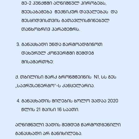
მე-2 პუნქტში აღნიშნულ პირობებს,
შეესაბამება ტექნიკურ დავალებას და
ა
შესყიდვისთვის გათავლისწინებულ
თანხობრივ პარამეტრს.
მა
განაცხადი უნდა წარმოადგინოთ
დახურულ კონვერტში შემდეგ
მისამართზე:
ა
ქ. თბილისი მარკ ბრონშტეინის N1, სს გეს
„საქრუსენერგო“-ს კანცელარია.
ემი
განაცხადის მიღების ბოლო ვადაა 2020
ს
წლის 21 მაისი 16 საათი.
აღნიშნული ვადის შემდეგ წარმოდგენილი
განაცხადი არ განიხილება.