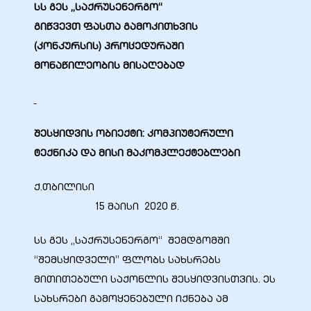
სს გეს „საქრუსენერგო“
გი
წვევ
თ
ფასთა
გამოკითხვის
(კონკურსის)
პროცედურაში
მონაწილეობის
მისაღებად
ბანი“
შესყიდვის ობიექტი: კომპიუტერული
“
ტექნიკა და მისი მაკომპლექტებლები
ქ.თბილისი
15 მაისი 2020 წ.
სს გეს „საქრუსენერგო“ შემდგომში
“შემსყიდველი” ფლობს სახსრებს
“
მითითებული საქონლის შესყიდვისთვის. ეს
სახსრები გამოყენებული იქნება ამ