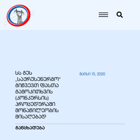
იანი
იანი
იანი
სს გეს
მაისი 15, 2020
„საქრუსენერგო“
იანი
გიწვევთ ფასთა
გამოკითხვის
(კონკურსის)
პროცედურაში
იანი
მონაწილეობის
მისაღებად
განცხადება
იანი