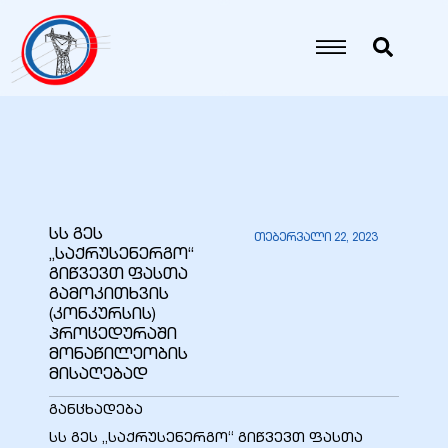
იანი
იანი
იანი
სს გეს
თებერვალი 22, 2023
„საქრუსენერგო“
იანი
გიწვევთ ფასთა
გამოკითხვის
(კონკურსის)
პროცედურაში
იანი
მონაწილეობის
მისაღებად
განცხადება
იანი
სს გეს „საქრუსენერგო“ გიწვევთ ფასთა