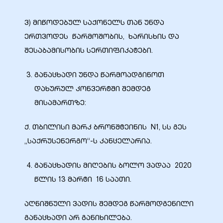
ვ) მიწოდებულ საქონელს თან უნდა
ა
ერთვოდეს წარმოშობის, ხარისხის და
შესაბამისობის სერთიფიკატები.
მა
განაცხადი უნდა წარმოადგინოთ
დახურულ კონვერტში შემდეგ
მისამართზე:
ა
ქ. თბილისი მარკ ბრონშტეინის N1, სს გეს
„საქრუსენერგო“-ს კანცელარია.
ემი
ს
განაცხადის მიღების ბოლო ვადაა 2020
წლის 13 მარტი 16 საათი.
აღნიშნული ვადის შემდეგ წარმოდგენილი
განაცხადი არ განიხილება.