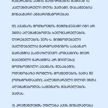
ჩაბარების აქტის გაფორმების შემდეგ 10
კალენდარული დღის ვადაში, დასაშვებია
წინასწარი ანგარიშსწორებაც.
დ) ავანსის მოთხოვნის შემთხვევაში იგი არ
უნდა აღემატებოდეს ხელშეკრულების
ღირებულების 30%-ს. მიმწოდებელი
ვალდებულია წარმოადგინოს საბანკო
გარანტია (სადაზღვევო კომპანიის მიერ
გაცემული გარანტია არ მიიღება)
მოთხოვნილი ავანსის შესაბამის
ი
ოდენობაზე რომლის მოქმედების ვადა 90
(ოთხმოცდაათი) კალენდარული დღით უნდა
ია
აღემატებოდეს სამუშაოს შესრულების
ტები
ვადას .
ე) პრეტენდენტს უფლება აქვს წინადადება
აზები