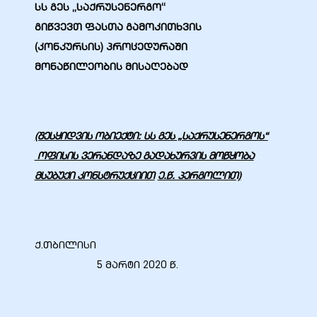
სს გეს „საქრუსენერგო“
გი
წვევ
თ
ფასთა
გამოკითხვის
(კონკურსის)
პროცედურაში
მონაწილეობის
მისაღებად
ბანი“
(შესყიდვის ობიექტი: სს გეს „საქრუსენერგოს“
“
ოფისის ვერანდაზე გადახურვის მოწყობა
მსუბუქი კონსტრუქციით
ე.წ. პერგოლით)
ქ.თბილისი
5 მარტი 2020 წ.
“