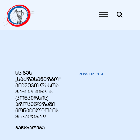
იანი
იანი
იანი
სს გეს
მარტი 5, 2020
„საქრუსენერგო“
იანი
გიწვევთ ფასთა
გამოკითხვის
(კონკურსის)
პროცედურაში
იანი
მონაწილეობის
მისაღებად
განცხადება
იანი