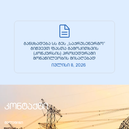
განცხადება სს გეს „საქრუსენერგო“
გიწვევთ ფასთა გამოკითხვის
(კონკურსის) პროცედურაში
მონაწილეობის მისაღებად
ივლისი 8, 2026
კონტაქტი
ᲢᲔᲚᲔᲤᲘᲜᲘ