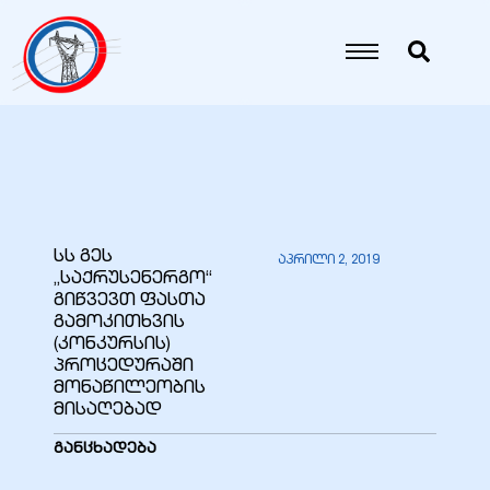
იანი
იანი
იანი
სს გეს
აპრილი 2, 2019
„საქრუსენერგო“
იანი
გიწვევთ ფასთა
გამოკითხვის
(კონკურსის)
პროცედურაში
იანი
მონაწილეობის
მისაღებად
განცხადება
იანი