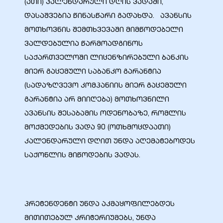
(ათი) კალენდარული დღის ვადაში,
დასაშვებია წინასწარი გადახდა. ავანსის
მოთხოვნის შემთხვევაში მიმწოდებელი
ვალდებულია წარმოადგინოს
საქართველოში ლიცენზირებული ბანკის
მიერ გაცემული საბანკო გარანტია
(სადაზღვევო კომპანიის მიერ გაცემული
გარანტია არ მიიღება) მოთხოვნილი
ავანსის შესაბამის ოდენობაზე, რომლის
მოქმედების ვადა 90 (ოთხმოცდაათი)
კალენდარული დღით უნდა აღემატებოდეს
ი
საქონლის მიწოდების ვადას.
ია
ტები
პრეტენდენტი უნდა აკმაყოფილებდეს
მითითებულ კრიტერიუმებს, უნდა
აზები