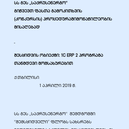
სს გეს „საქრუსენერგო“
გი
წვევ
თ
ფასთა
გამოკითხვის
(კონკურსის)
პროცედურაშიმონაწილეობის
მისაღებად
ბანი“
შესყიდვის ობიექტი:
1C ERP
2 პროგრამა
“
თანმდევი მომსახურებით
ქ.თბილისი
1 აპრილი 2019 წ.
სს გეს „საქრუსენერგო“ შემდგომში
“
“შემსყიდველი” ფლობს სახსრებს