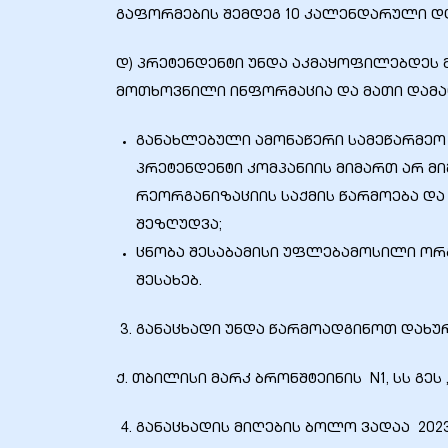
გაფორმების შემდეგ 10 კალენდარული დღ
დ) პრეტენდენტი უნდა აკმაყოფილებდეს
მოთხოვნილი ინფორმაცია და მათი დამა
ელი“
განახლებული ამონაწერი სამეწარმეო
პრეტენდენტი კომპანიის მიმართ არ მ
ნდა –
რეორგანიზაციის საქმის წარმოება და
შეზღუდვა;
ცნობა შესაბამისი უფლებამოსილი ორგ
შესახებ.
განაცხადი უნდა წარმოადგინოთ დახუ
ქ. თბილისი მარკ ბრონშტეინის N1, სს გეს
განაცხადის მიღების ბოლო ვადაა 2023