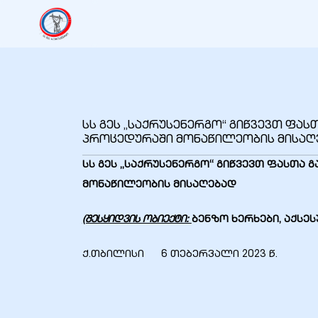
იანი
იანი
სს გეს „საქრუსენერგო“ გიწვევთ ფას
იანი
პროცედურაში მონაწილეობის მისაღ
სს გეს „საქრუსენერგო“ გი
წვევ
თ
ფასთა
გ
მონაწილეობის
მისაღებად
იანი
(შესყიდვის ობიექტი:
ბენზო ხერხები
, აქსე
იანი
ქ.თბილისი 6 თებერვალი 2023 წ.
იანი