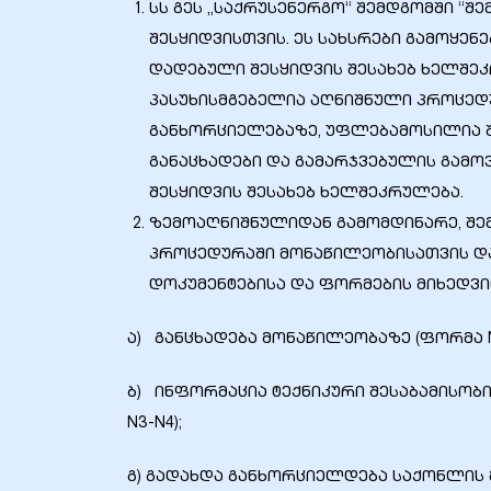
სს გეს „საქრუსენერგო“ შემდგომში “
შესყიდვისთვის. ეს სახსრები გამოყენ
დადებული შესყიდვის შესახებ ხელშე
პასუხისმგებელია აღნიშნული პროცედ
ბანი“
განხორციელებაზე, უფლებამოსილია შე
განაცხადები და გამარჯვებულის გამო
შესყიდვის შესახებ ხელშეკრულება.
“
ზემოაღნიშნულიდან გამომდინარე, შემ
პროცედურაში მონაწილეობისათვის და
დოკუმენტებისა და ფორმების მიხედვი
ა) განცხადება მონაწილეობაზე (ფორმა N
ბ) ინფორმაცია ტექნიკური შესაბამისობი
N3-N4);
“
გ) გადახდა განხორციელდება საქონლის მ