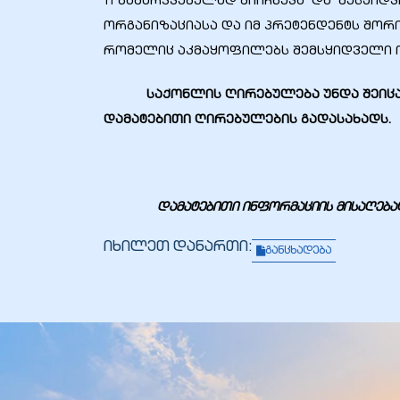
11 გამარჯვებულად მიიჩნევა და შესყიდ
ორგანიზაციასა და იმ პრეტენდენტს შორ
რომელიც აკმაყოფილებს შემსყიდველი ო
საქონლის ღირებულება უნდა შეიცავდ
დამატებითი ღირებულების გადასახადს.
დამატებითი ინფორმაციის მისაღებად 
იხილეთ დანართი:
განცხადება
ი
ია
ტები
აზები