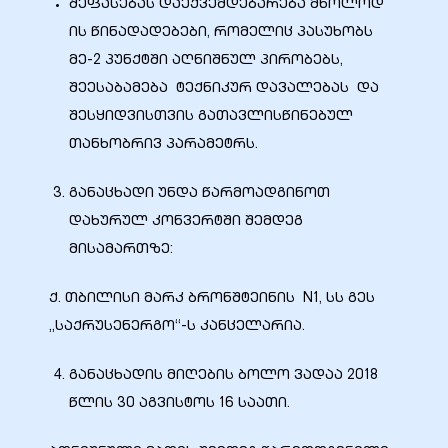
შეფასებას დაექვემდებარება მხოლოდ
ის წინადადებები, რომელიც პასუხობს
ა
მე-2 პუნქტში აღნიშნულ პირობებს,
შეესაბამება ტექნიკურ დავალებას და
მა
შესყიდვისთვის გათავლისწინებულ
თანხობრივ პარამეტრს.
განაცხადი უნდა წარმოადგინოთ
დახურულ კონვერტში შემდეგ
ა
მისამართზე:
ემი
ქ. თბილისი მარკ ბრონშტეინის N1, სს გეს
„საქრუსენერგო“-ს კანცელარია.
ს
განაცხადის მიღების ბოლო ვადაა 2018
წლის 30 აგვისტოს 16 საათი.