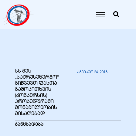
იანი
იანი
იანი
სს გეს
აგვისტო 24, 2018
„საქრუსენერგო“
იანი
გიწვევთ ფასთა
გამოკითხვის
(კონკურსის)
პროცედურაში
იანი
მონაწილეობის
მისაღებად
განცხადება
იანი