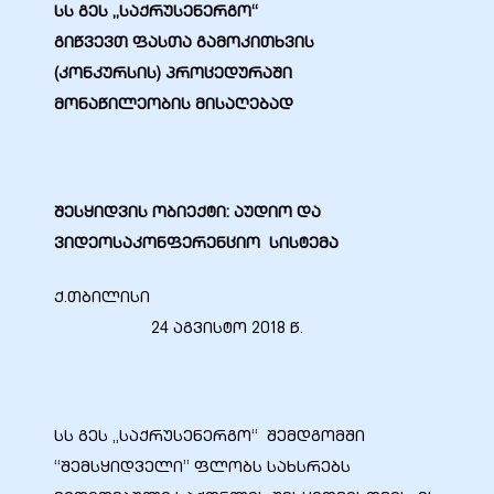
სს გეს „საქრუსენერგო“
გი
წვევ
თ
ფასთა
გამოკითხვის
(კონკურსის)
პროცედურაში
მონაწილეობის
მისაღებად
ბანი“
შესყიდვის ობიექტი: აუდიო და
“
ვიდეოსაკონფერენციო
სისტემა
ქ.თბილისი
24 აგვისტო 2018 წ.
სს გეს „საქრუსენერგო“ შემდგომში
“
“შემსყიდველი” ფლობს სახსრებს