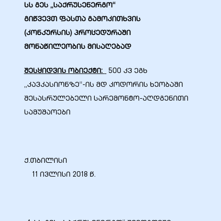
სს გეს „საქრუსენერგო“
გი
წვევ
თ
ფასთა
გამოკითხვის
(კონკურსის)
პროცედურაში
მონაწილეობის
მისაღებად
ბანი“
შესყიდვის ობიექტი:
500 კვ ეგხ
„კავკასიონზე“-ის მდ კოდორის ხეობაში
“
შესასრულებელი სარემონტო-აღდგენითი
სამუშაოები
ქ.თბილისი
11 ივლისი 2018 წ.
“