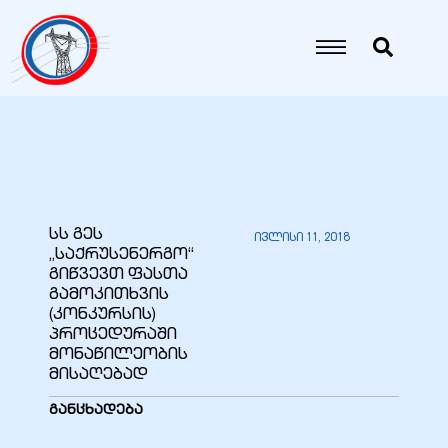
იანი
იანი
იანი
სს გეს
ივლისი 11, 2018
„საქრუსენერგო“
იანი
გიწვევთ ფასთა
გამოკითხვის
(კონკურსის)
პროცედურაში
იანი
მონაწილეობის
მისაღებად
განცხადება
იანი