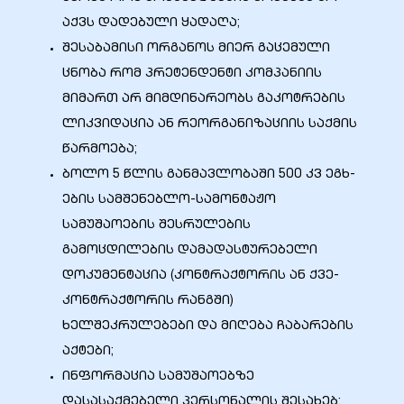
აქვს დადებული ყადაღა;
შესაბამისი ორგანოს მიერ გაცემული
ა
ცნობა რომ პრეტენდენტი კომპანიის
მიმართ არ მიმდინარეობს გაკოტრების
მა
ლიკვიდაცია ან რეორგანიზაციის საქმის
წარმოება;
ბოლო 5 წლის განმავლობაში 500 კვ ეგხ-
ების სამშენებლო-სამონტაჟო
ა
სამუშაოების შესრულების
გამოცდილების დამადასტურებელი
ემი
დოკუმენტაცია (კონტრაქტორის ან ქვე-
ს
კონტრაქტორის რანგში)
ხელშეკრულებები და მიღება ჩაბარების
აქტები;
ინფორმაცია სამუშაოებზე
დასასაქმებელი პერსონალის შესახებ;