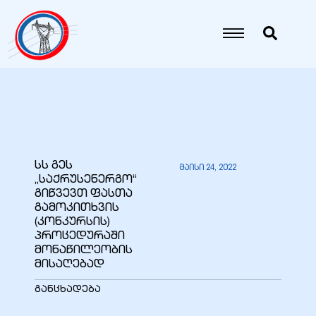
იანი
იანი
იანი
სს გეს
მაისი 24, 2022
„საქრუსენერგო“
იანი
გიწვევთ ფასთა
გამოკითხვის
(კონკურსის)
პროცედურაში
იანი
მონაწილეობის
მისაღებად
განცხადება
იანი