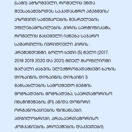
(სამი) ამზომველი, რომელიც უნდა
შეესაბამებოდეს საკადასტრო აგეგმვის/
ა
აზომვით სამუშაოების შესრულების
უფლებამოსილების პირის სერტიფიკატს,
მა
რომელიც გაცემული იქნება საჯარო
სამართლის იურიდიული პირის .
პრეტენდენტი, ბოლო ხუთი (5) წელი (2017,
2018 2019 2020 და 2021) მთელ მსოფლიოში
მაღალი ძაბვის ელექტროგადამცემი ხაზის
ა
დიზაინის დიზაინის დიზაინი 3
განსახლების სამოქმედო გეგმის
ემი
მომზადების მომზადება, საერთაშორისო
ს
ინსტიტუტების (IFI) ან/და დონორი
ორგანიზაციების ფინანსები.
ადგილობრივი, არასაერთაშორისო
კომპანიების პროექტების დაკვეთები).