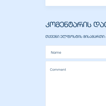
ალი
კომენტარის და
თქვენი ელფოსტის მისამართი გ
ი