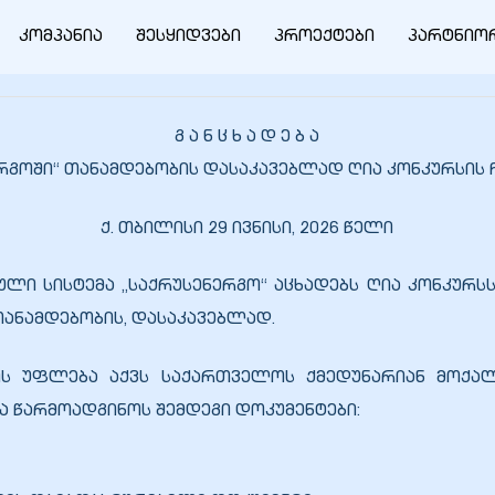
კომპანია
შესყიდვები
პროექტები
პარტნიო
გ ა ნ ც ხ ა დ ე ბ ა
ერგოში“ თანამდებობის დასაკავებლად ღია კონკურსის 
ქ. თბილისი 29 ივნისი, 2026 წელი
ული სისტემა „საქრუსენერგო“ აცხადებს ღია კონკურს
ანამდებობის, დასაკავებლად.
ს უფლება აქვს საქართველოს ქმედუნარიან მოქალ
ა წარმოადგინოს შემდეგი დოკუმენტები: