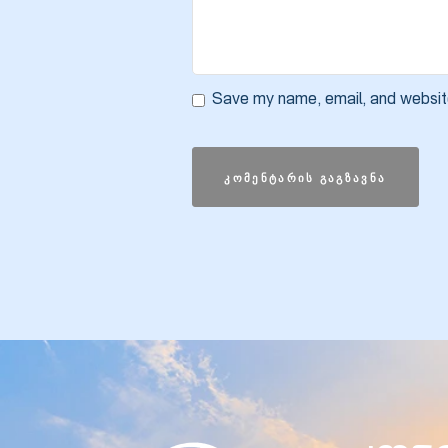
ა
Save my name, email, and website
მა
ა
ემი
ს