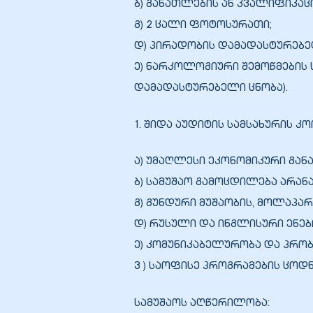
ბ) განათლების ან კვალიფიკა
გ) 2 ცალი ფოტოსურათი;
დ) პირადობის დამადასტურებე
ე) ნარკოლოგიური შემოწმების
ბანი“
დამადასტურებელი ცნობა).
1. შიდა აუდიტის სამსახურის
“
ა) უმაღლესი ეკონომიკური გან
ბ) სამუშაო გამოცდილება არან
გ) გუნდური მუშაობის, მოლაპა
დ) რუსული და ინგლისური ენე
ე) კომუნიკაბელურობა და პრობ
ვ ) საოფისე პროგრამების ცოდნა 
“
სამუშაოს აღწერილობა: