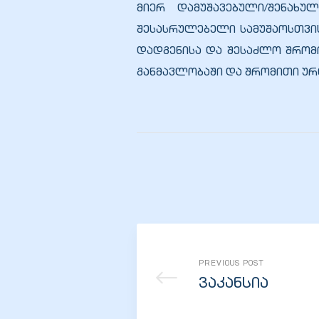
მიერ დამუშავებული/შენახუ
შესასრულებელი სამუშაოსთვი
დადგენისა და შესაძლო შრომ
განმავლობაში და შრომითი უ
ი
ია
PREVIOUS POST
ტები
ვაკანსია
აზები