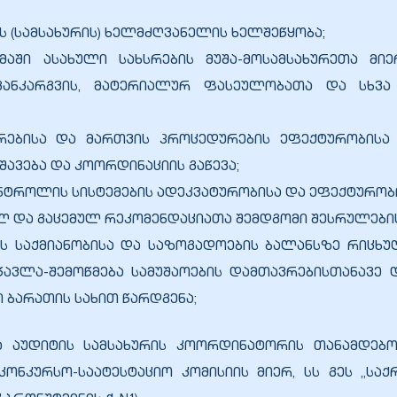
 (სამსახურის) ხელმძღვანელის ხელშეწყობა;
გმაში ასახული სახსრების მუშა-მოსამსახურეთა მი
 განკარგვის, მატერიალურ ფასეულობათა და სხვ
ირებისა და მართვის პროცედურების ეფექტურობისა
შავება და კოორდინაციის გაწევა;
ნტროლის სისტემების ადეკვატურობისა და ეფექტურობი
ბულ და გაცემულ რეკომენდაციათა შემდგომი შესრულებ
ბის საქმიანობისა და საზოგადოების ბალანსზე რიცხ
წავლა-შემოწმება სამუშაოების დამთავრებისთანავე დ
 ბარათის სახით წარდგენა;
და აუდიტის სამსახურის კოორდინატორის თანამდებ
ონკურსო-საატესტაციო კომისიის მიერ, სს გეს „სა