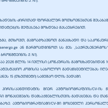
 ბრონშტეინის ქ. N1).
.
ცხადების ძირითად ფორმალურ მოთხოვნებთან შესაბამ
დატ(ებ)ის შეფასება მოხდება გასაუბრებით.
მა, გთხოვთ, გამოაგზავნოთ განაცხადი და საკონკუ
rusenergo.ge ან წარმოადგინოთ სს გეს „საქრუსენერგ
ბრონშტეინის ქ. N1).
ა 2026 წლის 14 ივლისი (კონკურსის გამოცხადებიდან 10
ატესტაციო კომისია საბოლოო გადაწყვეტილებას იღებს
ეს 15 (თხუთმეტი) სამუშაო დღის ვადაში.
 პირის/კანდიდატის მიერ ავტობიოგრაფიის/CV-ის 
ი მონაცემების დამსაქმებლისთვის გადაცემას და თან
ობაზე. ავტობიოგრაფიაში/CV-ში მოცემული პერსონალ