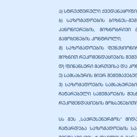
ა) სტრუქტურული ქვედანაყოფის
ბ) საზოგადოების ბიზნეს-გე
კანონიერების, მიზნობრივი
გამოყენების კონტროლი;
ელი“
გ) საზოგადოების ფუნქციონ
ნდა –
მიზნით რეკომენდაციების შემუ
დ) ფინანსური მართვისა და კო
ე) სამსახურის მიერ შემუშავე
ვ) საზოგადოების სამსახურე
ჩატარებული სამუშაოების შეს
რეკომენდაციების მოხსენებითი
სს გეს „საქრუსენერგოს“ ში
ჩატარდება საზოგადოების საკ