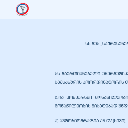
იანი
იანი
სს გეს „საქრუსენ
იანი
სს გაერთიანებული ენერგეტიკ
იანი
სამსახურის კოორდინატორის თ
ღია კონკურსში მონაწილეობი
იანი
მონაწილეობის მისაღებად უნდ
ა) ავტობიოგრაფია ან CV (სივი);
იანი