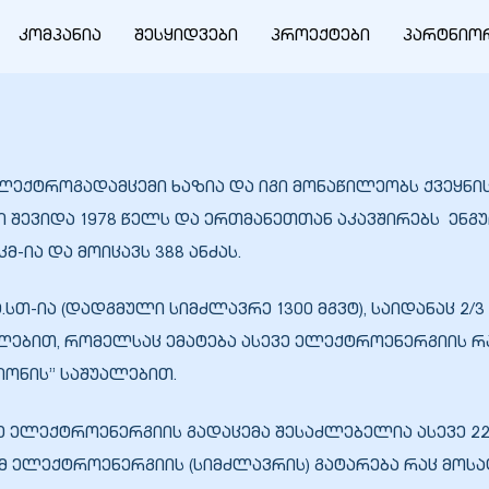
კომპანია
შესყიდვები
პროექტები
პარტნიო
ო ელექტროგადამცემი ხაზია და იგი მონაწილეობს ქვეყ
შევიდა 1978 წელს და ერთმანეთთან აკავშირებს ენგურ
-ია და მოიცავს 388 ანძას.
ტ.სთ-ია (დადგმული სიმძლავრე 1300 მგვტ), საიდანაც 
შუალებით, რომელსაც ემატება ასევე ელექტროენერგიი
სიონის”
საშუალებით.
დე ელექტროენერგიის გადაცემა შესაძლებელია ასევე 2
 იმ ელექტროენერგიის (სიმძლავრის) გატარება რაც 