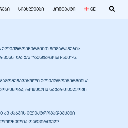
რები
სიახლეები
კონტაქტი
GE
ნის ელექტროენერგიით მომარაგების
ჰესს და ქ/ს “ზესტაფონი-500”-ს.
2/3 გამომუშავებული ელექტროენერგიისა
ს რაოდენობა, რომელიც საქართველოში
20 კვ ძაბვის ელექტროგადამცემი
მოსალოდნელია დატვირთულ