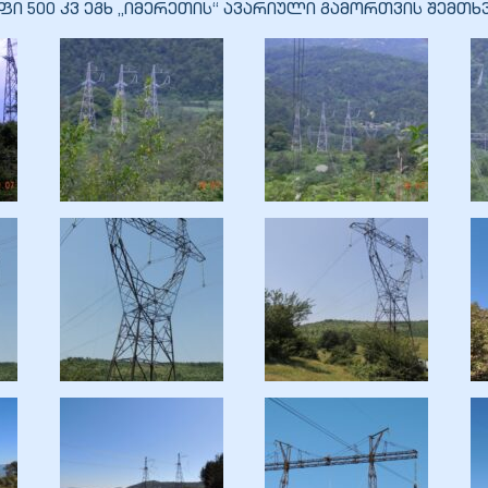
ფი 500 კვ ეგხ „იმერეთის“ ავარიული გამორთვის შემთხვ