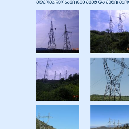
მდგომარეობაში (800 მგვტ და მეტი) მყო
ბანი“
“
“