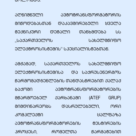
ბოლომდე.
აღნიშნული ავტოტრანსფორმატორის
მიწოდებასთან დაკავშირებული ყველა
ტექნიკური დეტალი თანხმდება სს
„საქართველოს სახელმწიფო
ელექტროსისტემის“ სპეციალისტებთან.
ამჟამად, საქართველოს სახელმწიფო
ელექტროსისტემისა და საქრუსენერგოს
წარმომადგენლების თანდასწრებით ქალაქ
ი
ბაქოში ავტოტრანსფორმატორების
მწარმოებელ ქარხანაში (ATEF GRUP)
ია
მიმდინარეობს დასრულებული, ორი
კომპლექტი ცალფაზა
ტები
ავტოტრანსფორმატორების ტესტირების
პროცესი, რომელთა წარმატებით
აზები