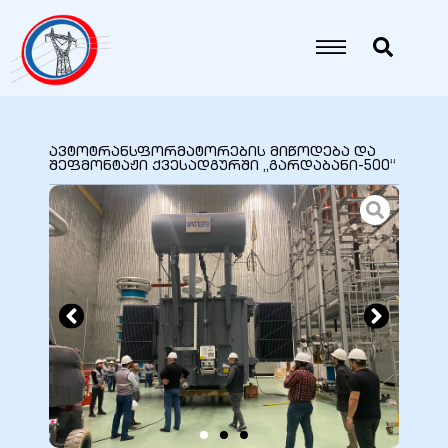
იანი
იანი
ავტოტრანსფორმატორების მიწოდება და
შეფმონტაჟი ქვესადგურში „გარდაბანი-500“
იანი
იანი
იანი
იანი