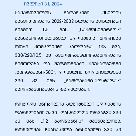
ივლისი 31, 2024
საქართველოს გადამცემი ქსელის
განვითარების 2022-2032 წლების ათწლიანი
გეგმით სს გეს „საქრუსენერგოს“
ბანი“
განსახორციელებელ პროექტთა შორისაა
ოთხი კომპლექტი ცალფაზა 133 მვა,
330/220/10,5 კვ ავტოტრანსფორმატორების
“
მიწოდება და შეფმონტაჟი ქვესადგურში
„გარდაბანი-500“, რომელიც ხორციელდება
330 კვ ეგხ „გარდაბანი-აღსტაფას“
გაორჯაჭვიანების ფარგლებში.
როგორც ცნობილია აღნიშნული პროექტის
ფარგლებში უკვე დასრულდა ორჯაჭვა 330
“
კვ ეგხ „1,2 გარდაბნის“ მშენებლობა,
რომელმაც ჩაანაცვლა არსებული 330 კვ