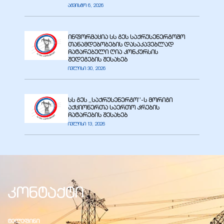
აგვისტო 6, 2026
ა
ინფორმაცია სს გეს საქრუსენერგოშო
თანამდებობების დასაკავებლად
ჩატარებული ღია კონკურსის
მა
შედეგების შესახებ
ივლისი 30, 2026
სს გეს ,,საქრუსენერგო’’-ს მორიგი
აქციონერთა საერთო კრების
ჩატარების შესახებ
ა
ივლისი 13, 2026
ემი
ს
კონტაქტი
ᲢᲔᲚᲔᲤᲘᲜᲘ