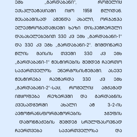
ეგხ „გარდაბანი“, რომელიც
ექსპლუატაციაში იყო 1958 წლიდან.
შესაბამისად აშენდა ახალი, ორჯაჭვა
ელექტროგადამცემი ხაზი დისპეტჩერული
დასახელებებით 330 კვ ეგხ „გარდაბანი-1“
ელი“
და 330 კვ ეგხ „გარდაბანი-2“. მიმდინარე
წლის მაისის თვეში 330 კვ ეგხ
ნდა –
„გარდაბანი-1“ ტესტირების შემდეგ ჩაერთო
საქართველოს ენერგოსისტემაში. ასევე
ტესტირება ჩაუტარდა 330 კვ ეგხ
„გარდაბანი-2“-საც, რომელიც ამჟამად
იმყოფება რეზერვში და გარდაბნის
ქვესადგურში ახალი ატ 3-2-ის
ავტოტრანსფორმატორების ჯგუფის
დამონტაჟების შემდეგ სრულფასოვნად
ჩაერთვება საქართველოსა და