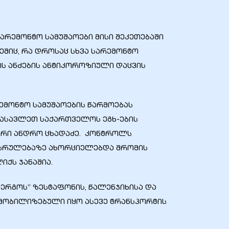
სარემონტო სამუშაოები მისი შეკეთებაში
ეშიც, რა დროსაც სხვა სარემონტო
ს ანძების ანტიკოროზიული დაცვის
რემონტო სამუშაოების წარმოებას
დასავლეთ საქართველოს ეგხ-ების
ჯერი ანდრო ცხადაძე. კონტროლს
სრულებაზე ახორციელებდა შრომის
ქს ჯანაშია.
ნერგოს“ ზესტაფონის, წალენჯიხისა და
 მობილიზებული იყო ასევე ტრანსპორტის