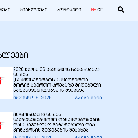
რები
სიახლეები
კონტაქტი
GE
ახლეები
2026 წლის 06 აგვისტოს ჩატარებულ
სს გეს
,,საქრუსენერგოს”აქციონერთა
მორიგ საერთო კრებაზე მიღებული
გადაწყვეტილებების შესახებ
აგვისტო 6, 2026
ᲒᲐᲘᲒᲔ ᲛᲔᲢᲘ
ინფორმაცია სს გეს
საქრუსენერგოშო თანამდებობების
დასაკავებლად ჩატარებული ღია
კონკურსის შედეგების შესახებ
ივლისი 30, 2026