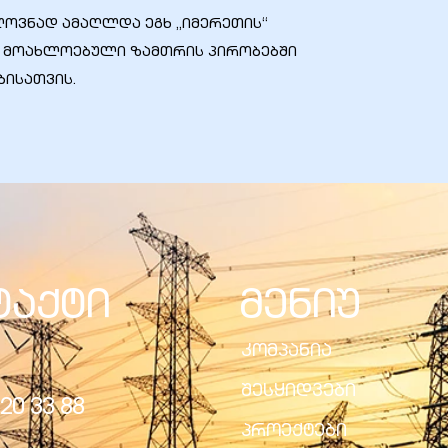
ლოვნად ამაღლდა ეგხ „იმერეთის“
ია მოახლოებული ზამთრის პირობებში
ისათვის.
ტაქტი
მენიუ
კომპანია
შესყიდვები
20 33 88
პროექტები