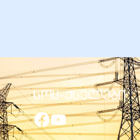
სოც-ქსელები