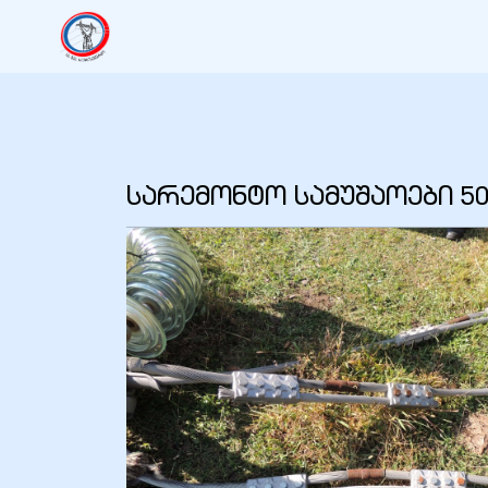
იანი
იანი
სარემონტო სამუშაოები 50
იანი
იანი
იანი
იანი