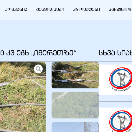
კომპანია
შესყიდვები
პროექტები
პარტნიო
0 კვ ეგხ „იმერეთზე“
სხვა სი