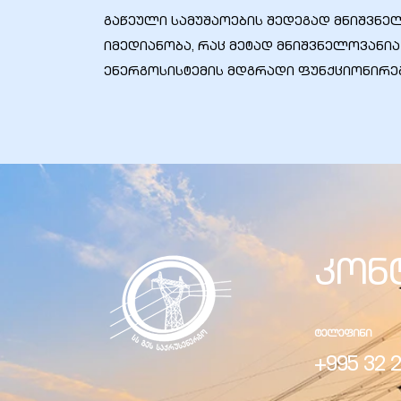
გაწეული სამუშაოების შედეგად მნიშვნე
იმედიანობა, რაც მეტად მნიშვნელოვან
ენერგოსისტემის მდგრადი ფუნქციონირებ
კონ
ᲢᲔᲚᲔᲤᲘᲜᲘ
+995 32 2