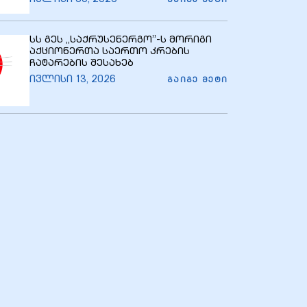
ᲒᲐᲘᲒᲔ ᲛᲔᲢᲘ
სს გეს ,,საქრუსენერგო’’-ს მორიგი
აქციონერთა საერთო კრების
ჩატარების შესახებ
ივლისი 13, 2026
ᲒᲐᲘᲒᲔ ᲛᲔᲢᲘ