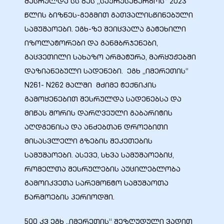
შესრულდა სს გეს „საქრუსენერგოს“ 2023
წლის ბიზნეს-გეგმით გათვალისწინებული
სამუშაოები. ეგხ-ზე შეიცვალა გატეხილი
იზოლატორები და განმბრჯენები,
გაცვეთილი სახაზო არმატურა, მარყუჟებში
ელი“
დაზიანებული სადენები. ეგხ „იმერეთის“
N261- N262 მალში მძიმე ტექნიკის
ნდა –
გამოყენებით შესრულდა სადენებსა და
მიწას შორის დარღვეული გაბარიტის
აღდგენისა და ანძებთან დროებითი
მისასვლელი გზების შეკეთების
სამუშაოები. ასევე, სხვა სამუშაოებიც,
რომელთა შესრულების აუცილებლობა
გამოიკვეთა სარემონტო სამუშაოთა
წარმოების პერიოდში.
500 კვ ეგხ „იმერეთის“ შეზღუდული ვადით