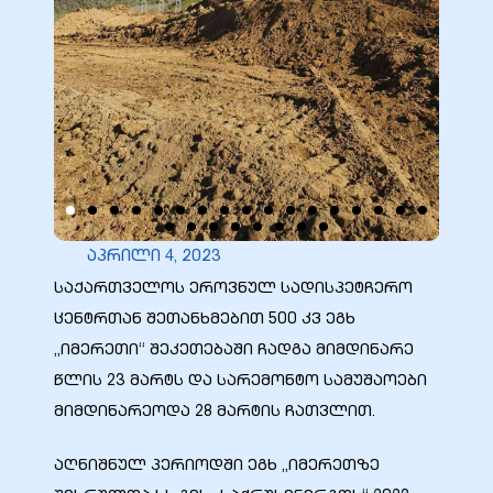
ბანი“
“
აპრილი 4, 2023
საქართველოს ეროვნულ სადისპეტჩერო
ცენტრთან შეთანხმებით 500 კვ ეგხ
„იმერეთი“ შეკეთებაში ჩადგა მიმდინარე
წლის 23 მარტს და სარემონტო სამუშაოები
მიმდინარეოდა 28 მარტის ჩათვლით.
“
აღნიშნულ პერიოდში ეგხ „იმერეთზე