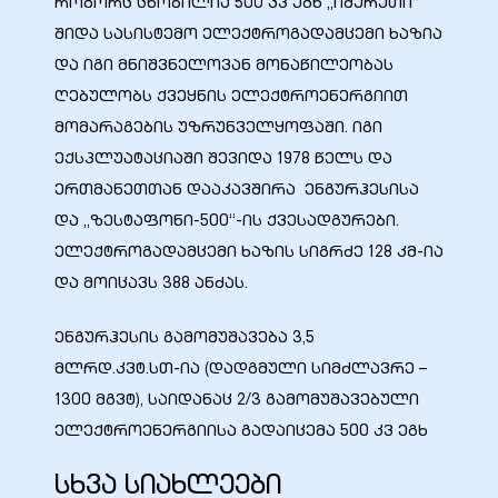
როგორც ცნობილია 500 კვ ეგხ „იმერეთი“
შიდა სასისტემო ელექტროგადამცემი ხაზია
და იგი მნიშვნელოვან მონაწილეობას
ღებულობს ქვეყნის ელექტროენერგიით
ალი
მომარაგების უზრუნველყოფაში. იგი
ექსპლუატაციაში შევიდა 1978 წელს და
ერთმანეთთან დააკავშირა ენგურჰესისა
და „ზესტაფონი-500“-ის ქვესადგურები.
ელექტროგადამცემი ხაზის სიგრძე 128 კმ-ია
და მოიცავს 388 ანძას.
ენგურჰესის გამომუშავება 3,5
მლრდ.კვტ.სთ-ია (დადგმული სიმძლავრე –
ი
1300 მგვტ), საიდანაც 2/3 გამომუშავებული
ელექტროენერგიისა გადაიცემა 500 კვ ეგხ
სხვა სიახლეები