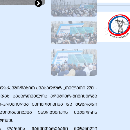
დაკავშირებით ქვესადგურ „თელეთი 220“-
სადაც საქართველოს პრემიერ-მინისტრმა
ე-პრემიერმა ეკონომიკისა და მდგრადი
ავითაშვილმა ენერგეტიკის სექტორის
ოცეს.
ის დარგის განვითარებაში შეტანილი