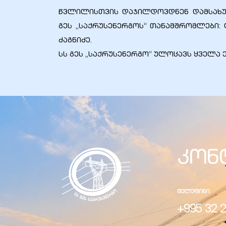
წვლილისთვის დაჯილდოვდნენ დამსახურ
გეს „საქრუსენერგოს“ თანამშრომლები: 
ძაგნიძე.
სს გეს „საქრუსენერგო“ ულოცავს ყველა
ელი“
ნდა –
კონ
ᲢᲔᲚᲔᲤᲘᲜᲘ
+995 32 2