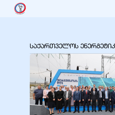
იანი
იანი
საქართველოს ენერგეტიკ
იანი
იანი
იანი
იანი