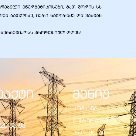
ებული ენერგეტიკოსები, მათ შორის სს
დეა ბათლიძე, იური ნადირაძე და ვახტან
 ენერგეტიკოსს პროფესიულ დღეს!
ტაქტი
მენიუ
კომპანია
შესყიდვები
20 33 88
პროექტები