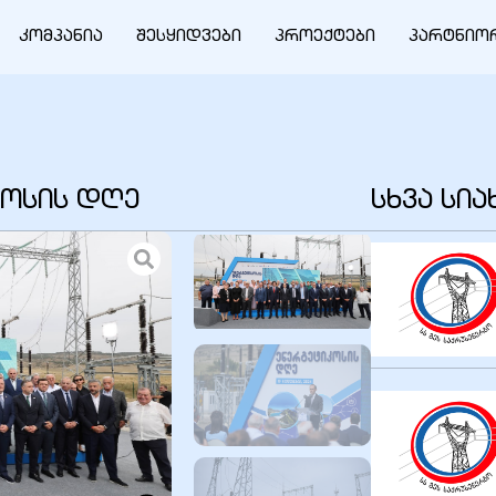
კომპანია
შესყიდვები
პროექტები
პარტნიო
ოსის დღე
სხვა სი