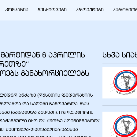
კომპანია
შესყიდვები
პროექტები
პარტნიო
3 მარტიდან 6 აპრილის
სხვა სი
ერეთზე“
აოებს განახორციელებს
შუალედურ ანძაზე (რუსეთის ფედერაციის
ირლანდა და სადენი ჩამოვარდა, რაც
ბამ (გადატყდა ბუდეში). იზოლატორის
აჟანგული იყო და ქუდზე აღინიშნებოდა
ც. შემოვლა-დათვალიერებებმა