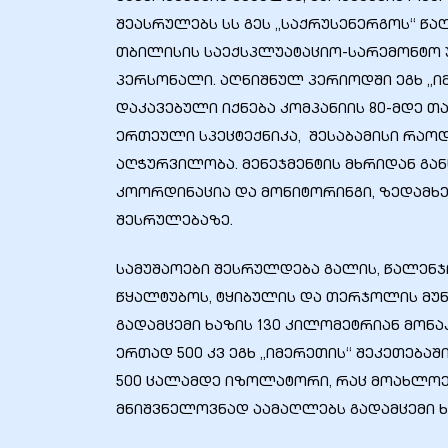
შეასრულებს სს გეს „საქრუსენერგოს“ წა
თბილისის საექსპლუატაციო-სარემონტო უ
პერსონალი. აღნიშნულ პერიოდში ეგხ „ი
დაკავებული იქნება კომპანიის 80-მდე თ
ერთეული სპეცტექნიკა, შესაბამისი რაო
აღჭურვილობა. მენეჯმენტის მხრიდან გ
კოორდინაცია და მონიტორინგი, ზედამ
შესრულებაზე.
სამუშაოები შესრულდება გალის, წალენჯი
წყალტუბოს, ტყიბულის და თერჯოლის მუნ
გადამცემი ხაზის 130 კილომეტრიან მონა
ერთად 500 კვ ეგხ „იმერეთის“ შეკეთებაშ
500 ცალამდე იზოლატორი, რაც მოახლო
მნიშვნელოვნად აამაღლებს გადამცემი ხ