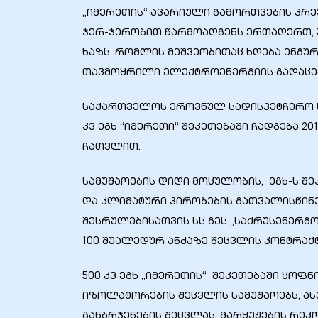
„იმერეთის“ ავარიული გამორთვების პრევ
ჯერ-ჯერობით წარმოადგენს ერთადერთ, 
ხაზს, რომლის მეშვეობითაც ხდება ენგურ
თავმოყრილი ელექტროენერგიის გადაცე
ელი“
საქართველოს ეროვნულ სადისპეტჩერო ც
კვ ეგხ “იმერეთი“ შეკეთებაში ჩადგება 20
ნდა –
ჩათვლით.
სამუშაოების დიდი მოცულობის, ეგხ-ს შ
და კლიმატური პირობების გათვალისწი
შესრულებისათვის სს გეს „საქრუსენერ
100 შუალედურ ანძაზე შეცვლის კონტრაქ
500 კვ ეგხ „იმერეთის“ შეკეთებაში ყოფ
იზოლატორების შეცვლის სამუშაოებს, ა
განბრჯენების შეცვლას, მარყუჟების რე