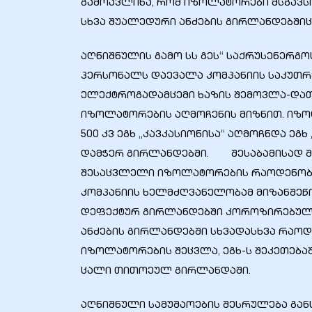
გამოავლინა, რომ იზოლატორები მსგავსი
სხვა შუალედური ანძების გირლანდებშიც
აღნიშნულის გამო სს გეს“ საქრუსენერგო
პერსონალს დაევალა კომპანიის საკუთრ
ბანი“
ელექტროგადამცემი ხაზის შემოვლა-დათ
იზოლატორების აღმოჩენის მიზნით. იზო
500 კვ ეგხ „კავკასიონისა“ აღმოჩნდა ეგხ
“
დამჭერ გირლანდებში. შესაბამისად შე
შესაცვლელი იზოლატორების რაოდენობა
კომპანიის ხელმძღვანელობამ მიზანშეწ
დეფექტურ გირლანდებში კოროზირებული
ანძების გირლანდებში სხვადასხვა რაოდ
იზოლატორების შეცვლა, ეგხ-ს შეკეთება
ცალი თითოეულ გირლანდაში.
“
აღნიშნული სამუშაოების შესრულება გან