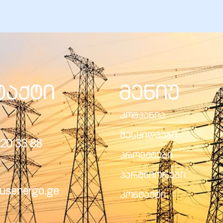
ტაქტი
მენიუ
კომპანია
შესყიდვები
20 33 88
პროექტები
პარტნიორები
usenergo.ge
კონტაქტი