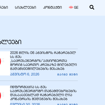
რები
სიახლეები
კონტაქტი
GE
ახლეები
2026 წლის 06 აგვისტოს ჩატარებულ
სს გეს
,,საქრუსენერგოს”აქციონერთა
მორიგ საერთო კრებაზე მიღებული
გადაწყვეტილებების შესახებ
აგვისტო 6, 2026
ᲒᲐᲘᲒᲔ ᲛᲔᲢᲘ
ინფორმაცია სს გეს
საქრუსენერგოშო თანამდებობების
დასაკავებლად ჩატარებული ღია
კონკურსის შედეგების შესახებ
ივლისი 30, 2026