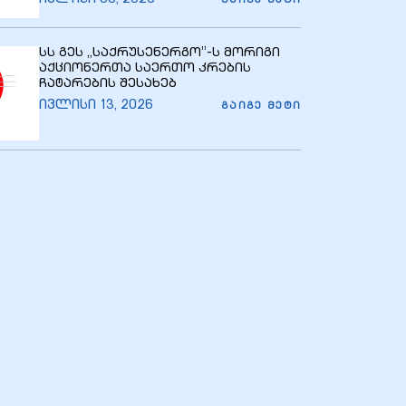
ᲒᲐᲘᲒᲔ ᲛᲔᲢᲘ
სს გეს ,,საქრუსენერგო’’-ს მორიგი
აქციონერთა საერთო კრების
ჩატარების შესახებ
ივლისი 13, 2026
ᲒᲐᲘᲒᲔ ᲛᲔᲢᲘ