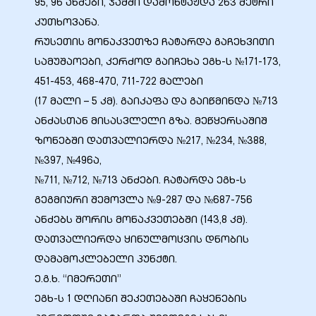
95, 96 ანძები, ჯამში დამონტაჟდა 263 მეტრი
კუთხოვანა.
რუსეთის მონაკვეთზე ჩატარდა გაჩეხვითი
სამუშაოები, კერძოდ გაიჩეხა ეგხ-ს №171-173,
ბანი“
451-453, 468-470, 711-722 მალები
(17 მალი – 5 კმ). გაიკაფა და გაიწმინდა №713
ანძასთან მისასვლელი გზა. მეწყერსაშიშ
“
ზონებში დათვალიერდა №217, №234, №388,
№397, №496ა,
№711, №712, №713 ანძები. ჩატარდა ეგხ-ს
გეგმიური შემოვლა №9-287 და №687-756
ანძებს შორის მონაკვეთებში (143,8 კმ).
დათვალიერდა ყინულმოცვის დნობის
დამამოკლებელი პუნქტი.
ე.გ.ხ. “იმერეთი”
“
ეგხ-ს 1 დღიანი შეკეთებაში ჩაყენების