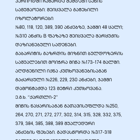
პერიოდში ჩატარდა შემდეგი სახის
სამუშაოები: შეიცვალა გატეხილი
იზოლატორები
№80, 118, 120, 389, 390 ანძებზე, ჯამში 48 ცალი;
№310 ანძის B ფაზაზე შეიცვალა მარყუჟის
ელი“
დაზიანებული სადენები.
გაბარიტის გაზრდის მიზნით ბულდოზერის
ნდა –
საშუალებით მოიჭრა მიწა №173-174 მალში.
აღდგენილი იქნა კუთხოვანებისაგან
გაძარცული №226, 229, 230 ანძები, ჯამში
დამონტაჟდა 123 მეტრი კუთხოვანა.
ე.გ.ხ. “ქართლი-2”
მიწის ნაყარისაგან გათავისუფლდა №250,
264, 270, 271, 272, 277, 302, 314, 315, 328, 332, 375,
379, 384, 385, 388, 389 შუალედური
ანძების ფეხები. გადასწორდა №317-318