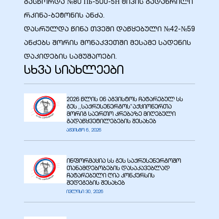
გასწორდა №80 ПБ-500-5Н ტიპის გადახრილი
რკინა-ბეტონის ანძა.
დასრულდა წინა თვეში დაწყებული №42-№59
ანძებს შორის მონაკვეთში მესამე სადენის
დაკიდების სამუშაოები.
სხვა სიახლეები
2026 წლის 06 აგვისტოს ჩატარებულ სს
გეს ,,საქრუსენერგოს”აქციონერთა
მორიგ საერთო კრებაზე მიღებული
გადაწყვეტილებების შესახებ
აგვისტო 6, 2026
ი
ინფორმაცია სს გეს საქრუსენერგოშო
ია
თანამდებობების დასაკავებლად
ჩატარებული ღია კონკურსის
შედეგების შესახებ
ტები
ივლისი 30, 2026
აზები