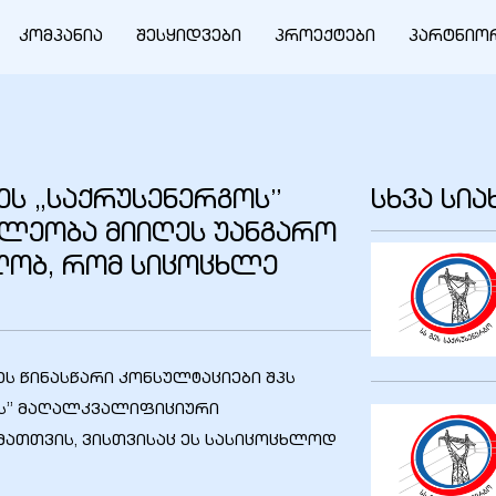
კომპანია
შესყიდვები
პროექტები
პარტნიო
გეს „საქრუსენერგოს”
სხვა სი
ლეობა მიიღეს უანგარო
ლობ, რომ სიცოცხლე
ს წინასწარი კონსულტაციები შპს
ის” მაღალკვალიფიციური
მათთვის, ვისთვისაც ეს სასიცოცხლოდ