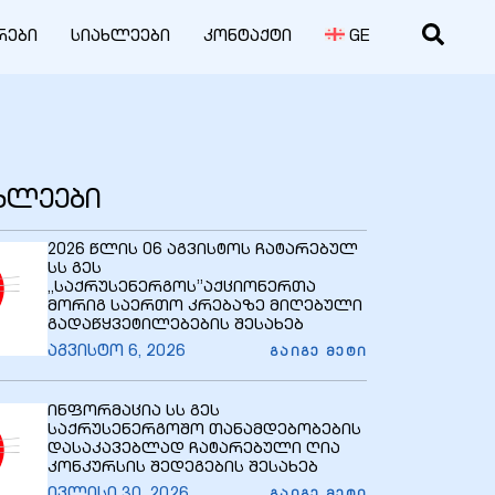
რები
სიახლეები
კონტაქტი
GE
ახლეები
2026 წლის 06 აგვისტოს ჩატარებულ
სს გეს
,,საქრუსენერგოს”აქციონერთა
მორიგ საერთო კრებაზე მიღებული
გადაწყვეტილებების შესახებ
აგვისტო 6, 2026
ᲒᲐᲘᲒᲔ ᲛᲔᲢᲘ
ინფორმაცია სს გეს
საქრუსენერგოშო თანამდებობების
დასაკავებლად ჩატარებული ღია
კონკურსის შედეგების შესახებ
ივლისი 30, 2026