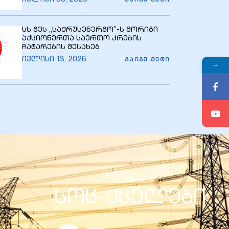
ᲒᲐᲘᲒᲔ ᲛᲔᲢᲘ
სს გეს ,,საქრუსენერგო’’-ს მორიგი
აქციონერთა საერთო კრების
ჩატარების შესახებ
ივლისი 13, 2026
ᲒᲐᲘᲒᲔ ᲛᲔᲢᲘ
→
სოც-ქსელები