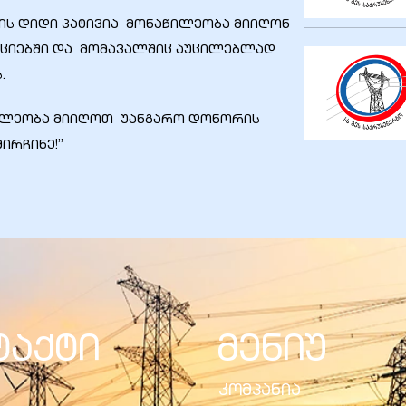
ის დიდი პატივია მონაწილეობა მიიღონ
აქციებში და მომავალშიც აუცილებლად
.
წილეობა მიიღოთ უანგარო დონორის
ირჩინე!”
ტაქტი
მენიუ
კომპანია