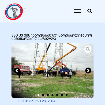
იანი
იანი
330 კვ ეგხ “გარდაბანზე” სარეაბილიტაციო
სამუშაოები დასრულდა
იანი
იანი
იანი
იანი
ოქტომბერი 28, 2014