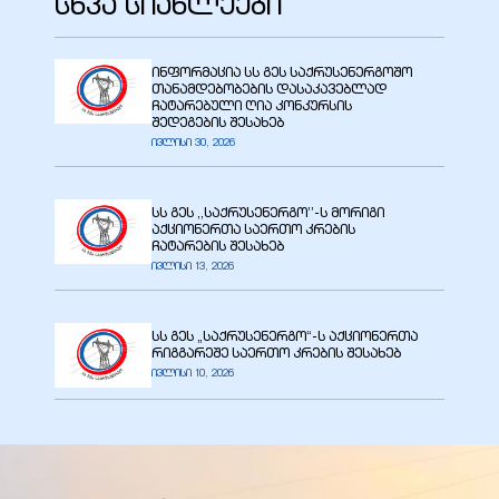
სხვა სიახლეები
ინფორმაცია სს გეს საქრუსენერგოშო
თანამდებობების დასაკავებლად
ჩატარებული ღია კონკურსის
შედეგების შესახებ
ივლისი 30, 2026
სს გეს ,,საქრუსენერგო’’-ს მორიგი
აქციონერთა საერთო კრების
ჩატარების შესახებ
ივლისი 13, 2026
ი
სს გეს „საქრუსენერგო“-ს აქციონერთა
რიგგარეშე საერთო კრების შესახებ
ივლისი 10, 2026
ია
ტები
აზები