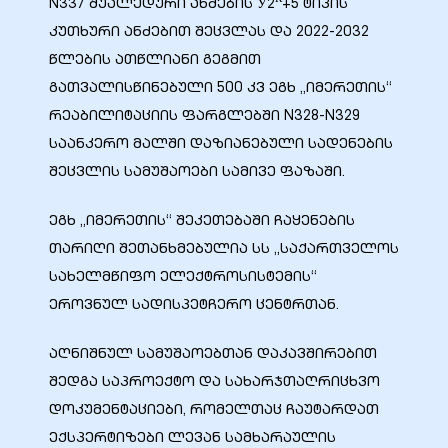
К
N337 შუალედური ანძების У2
+5 ტიპის
კუთხური ანძებით შეცვლას და 2022-2032
წლების ათწლიანი გეგმით
გათვალისწინებული 500 კვ ეგხ „იმერეთის“
ბანი“
რეაბილიტაციის ფარგლებში N328-N329
საანკერო მალში დაზიანებული სადენების
შეცვლის სამუშაოები სამივე ფაზაში.
“
ეგხ „იმერეთის“ შეკეთებაში ჩაყენების
თარიღი შეთანხმებულია სს „საქართველოს
სახელმწიფო ელექტროსისტემის“
ეროვნულ სადისპეტჩერო ცენტრთან.
აღნიშნულ სამუშაოებთან დაკავშირებით
შედგა საპროექტო და სახარჯთაღრიცხვო
“
დოკუმენტაციები, რომელთაც ჩაუტარდათ
ექსპერტიზები ლევან სამხარაულის