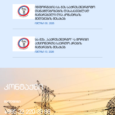
ინფორმაცია სს გეს საქრუსენერგოშო
თანამდებობების დასაკავებლად
ა
ჩატარებული ღია კონკურსის
შედეგების შესახებ
ივლისი 30, 2026
მა
სს გეს ,,საქრუსენერგო’’-ს მორიგი
აქციონერთა საერთო კრების
ჩატარების შესახებ
ივლისი 13, 2026
ა
ემი
ს
კონტაქტი
ᲢᲔᲚᲔᲤᲘᲜᲘ
+995 32 220 33 88