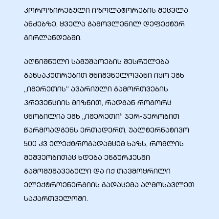
კოროზირებული იზოლატორების შეცვლა
ანძებზე, ყველა გამოვლენილ დეფექტურ
გირლანდებში.
აღნიშნული სამუშაოების შესრულება
განსაკუთრებით მნიშვნელოვანი იყო ეგხ
„იმერეთის“ ავარიული გამორთვების
პრევენციის მიზნით, რადგან როგორც
ცნობილია ეგხ „იმერეთი“ ჯერ-ჯერობით
წარმოადგენს ერთადერთ, უალტერნატივო
ი
500 კვ ელექტროგადამცემ ხაზს, რომლის
მეშვეობითაც ხდება ენგურჰესში
ია
გამომუშავებული და იქ თავმოყრილი
ელექტროენერგიის გადაცემა აღმოსავლეთ
ტები
საქართველოში.
აზები