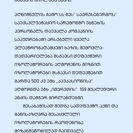
ანძების გირლანდებშიც.
აღნიშნულის გამო სს გეს“ საქრუსენერგოს“
საექსპლუატაციო-სარემონტო უბნების
პერსონალს დაევალა კომპანიის
საკუთრებაში არსებული ყველა
ელექტროგადამცემი ხაზის შემოვლა-
დათვარიელება მსგავსი დეფექტური
იზოლატორების აღმოჩენის მიზნით.
იზოლატორები მსგავსი დეფექტებით
გარდა 500 კვ ეგხ „კავკასიონისა“
აღმოჩნდა ეგხ „იმერეთის“ 169 შუალედური
ანძის დამჭერ გირლანდებში.
შესაბამისად შედგა სადეფექტო აქტი და
განისაზღვრა შესაცვლელი
იზოლატორების რაოდენობა.
მიზანშეწონილად ჩაითვალა