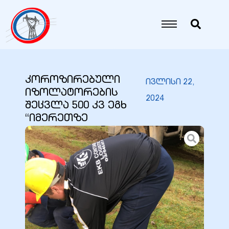
იანი
იანი
კოროზირებული
ივლისი 22,
იზოლატორების
იანი
2024
შეცვლა 500 კვ ეგხ
“იმერეთზე
იანი
იანი
იანი