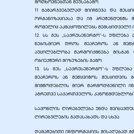
მოთხოვნებთან შეუსაბამო.
11 გამარჯვებულად მიიჩნევა და შესყ
ორგანიზაციასა და იმ პრეტენდენტს 
რომელიც აკმაყოფილებს შემსყიდველი ო
12. სს გეს ,,საქრუსენერგო’’-ს უფლებ
ნებისმიერ დროს შეაჩეროს ან შეწყ
აუცილებლობა წარმოიქმნება მისგან
ობიექტური მიზეზების გამო.
13. სს გეს ,,საქრუსენერგო’’-ს უფლე
შეაჩეროს ან შეწყვიტოს შესყიდვის 
ი
მიმწოდებლის მიერ წარმოდგენილი ინ
აგრეთვე საქართველოს კანონმდებლობით
ია
საქონლის ღირებულება უნდა შეიცავდე
ტები
ღირებულების გადასახადს და სხვა.
აზები
დამატებითი ინფორმაციის მისაღებად გთხო