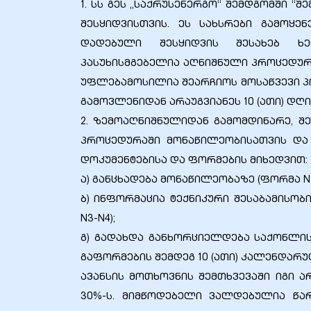
1. სს გეს „საქრუსენერგო“ შემდგომში 
შესყიდვისთვის. ეს სახსრები გამოყე
დადებული შესყიდვის შესახებ ხე
პასუხისმგებელია აღნიშნული პროცედურ
ბანი“
უფლებამოსილია შეარჩიოს მოსაწვევი პი
გამოვლენიდან არაუგვიანეს 10 (ათი) დღ
2. ზემოაღნიშნულიდან გამომდინარე, შ
“
პროცედურაში მონაწილეობისათვის და
დოკუმენტებისა და ფორმების მიხედვით:
ა) განცხადება მონაწილეობაზე (ფორმა N2
ბ) ინფორმაცია ტექნიკური შესაბამისობ
N3-N4);
გ) გადახდა განხორციელდება საქონლის 
გაფორმების შემდეგ 10 (ათი) კალენდარუ
“
ავანსის მოთხოვნის შემთხვევაში იგი 
30%-ს. მიმწოდებელი ვალდებულია წა