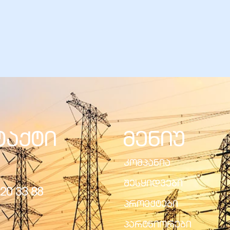
ტაქტი
მენიუ
კომპანია
შესყიდვები
20 33 88
პროექტები
პარტნიორები