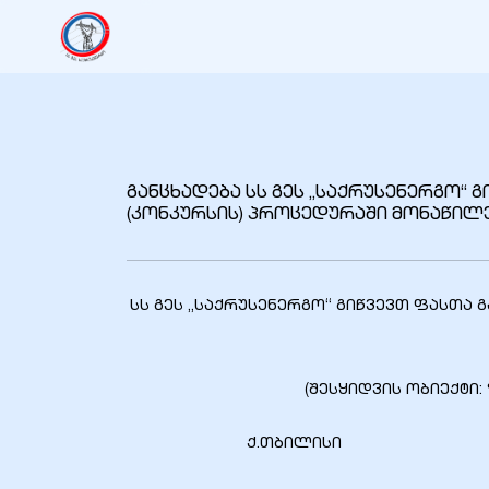
იანი
იანი
განცხადება სს გეს „საქრუსენერგო“ 
იანი
(კონკურსის) პროცედურაში მონაწილ
იანი
სს გეს „საქრუსენერგო“ გიწვევთ ფასთა
იანი
(შესყიდვის ობიექტი
ქ.თბილისი 2
იანი