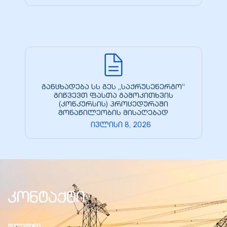
განცხადება სს გეს „საქრუსენერგო“
გიწვევთ ფასთა გამოკითხვის
(კონკურსის) პროცედურაში
მონაწილეობის მისაღებად
ივლისი 8, 2026
კონტაქტი
ᲢᲔᲚᲔᲤᲘᲜᲘ