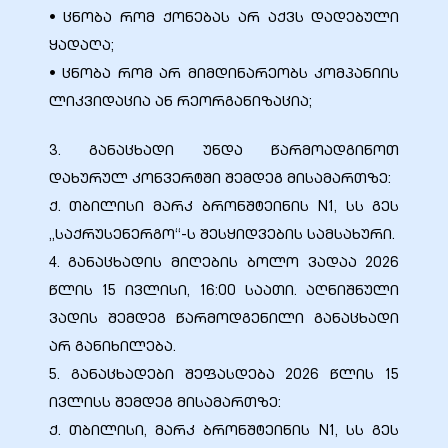
• ცნობა რომ ქონებას არ აქვს დადებული
ყადაღა;
ა
• ცნობა რომ არ მიმდინარეობს კომპანიის
ლიკვიდაცია ან რეორგანიზაცია;
მა
3. განაცხადი უნდა წარმოადგინოთ
დახურულ კონვერტში შემდეგ მისამართზე:
ქ. თბილისი მარკ ბრონშტეინის N1, სს გეს
„საქრუსენერგო“-ს შესყიდვების სამსახური.
ა
4. განაცხადის მიღების ბოლო ვადაა 2026
წლის 15 ივლისი, 16:00 საათი. აღნიშნული
ემი
ვადის შემდეგ წარმოდგენილი განაცხადი
ს
არ განიხილება.
5. განაცხადები შეფასდება 2026 წლის 15
ივლისს შემდეგ მისამართზე:
ქ. თბილისი, მარკ ბრონშტეინის N1, სს გეს