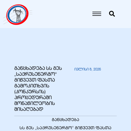
იანი
იანი
იანი
განცხადება სს გეს
ივლისი 8, 2026
„საქრუსენერგო“
იანი
გიწვევთ ფასთა
გამოკითხვის
(კონკურსის)
პროცედურაში
იანი
მონაწილეობის
მისაღებად
განცხადება
იანი
სს გეს „საქრუსენერგო“ გიწვევთ ფასთა