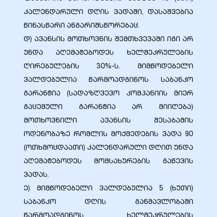
კალენდარული დღის ვადაში, დასაშვებია
წინასწარი ანგარიშსწორებაც.
დ) ავანსის მოთხოვნის შემთხვევაში იგი არ
უნდა აღემატებოდეს ხელშეკრულების
ღირებულების 30%-ს. მიმწოდებელი
ვალდებულია წარმოადგინოს საბანკო
გარანტია (სადაზღვევო კომპანიის მიერ
გაცემული გარანტია არ მიიღება)
მოთხოვნილი ავანსის შესაბამის
ოდენობაზე რომლის მოქმედების ვადა 90
ი
(ოთხმოცდაათი) კალენდარული დღით უნდა
აღემატებოდეს მომსახურების გაწევის
ია
ვადას.
ტები
ე) მიმწოდებელი ვალდებულია 5 (ხუთი)
საბანკო დღის განმავლობაში
აზები
წარმოადგინოს ხელშეკრულების