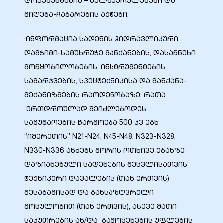
დოკუმენტაცია – ხელშეკრულებები და
მიღება-ჩაბარების აქტები;
ა
·ინფორმაცია სადენის ჰიდრავლიკური
დამჭიმი-სამუხრუჭე მანქანების, დასაწნეხი
მა
მოწყობილობების, ინსტრუმენტების,
სამარჯვების, სპეცტექნიკისა და მანქანა-
მექანიზმების რაოდენობაზე, რათა
ერთდროულად შეიძლებოდეს
ა
სამუშაოების წარმოება 500 კვ ეგხ
“იმერეთის” N21-N24, N45-N48, N323-N328,
ემი
N330-N336 ანძებს შორის ოთხივე უბანზე
ს
დაზიანებული სადენების შეცვლისათვის
ტექნიკური დავალების (თან ერთვის)
შესაბამისად და განსაზღვრული
მოცულობით (თან ერთვის), ასევე მათი
საკუთრების ან/და გამოყენების უფლების