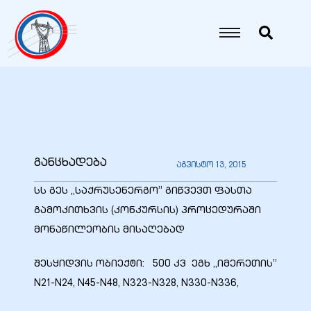
იანი
იანი
იანი
განცხადება
აგვისტო 13, 2015
იანი
სს გეს „საქრუსენერგო” გიწვევთ ფასთა
გამოკითხვის (კონკურსის) პროცედურაში
მონაწილეობის მისაღებად
იანი
შესყიდვის ობიექტი: 500 კვ ეგხ ,,იმერეთის”
N21-N24, N45-N48, N323-N328, N330-N336,
იანი