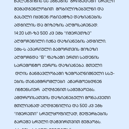
წალენჯიხის სს უბნების ბრიგადები სრული
შემადგენლობით მობილიზებულნი და
გასული იყვნენ ობიექტზე დაზიანების
ადგილის და მიზეზის აღმოსაჩენად.
ბანი“
14:20 სთ-ზე 500 კვ ეგხ “იმერეთზე”
აღმოჩენილი იქნა დაზიანების ადგილი.
ეგხ-ს ავარიული გამორთვის მიზეზი
“
აღმოჩნდა “B” ფაზაში ერთი სადენის
სარემონტო ქუროს დაზიანება. მთელი
დღის განმავლობაში ზემოაღნიშნული სსუ-
ების თანამშრომლები აწარმოებდნენ
ინტენსიურ აღდგენით სამუშაოებს.
ამდროისათვის დაზიანებული მონაკვეთი
მთლიანად აღდგენილია და 500 კვ ეგხ
“იმერეთი” სრულყოფილად, შეფერხების
“
გარეშე სრული დატვირთვით მუშაობს.