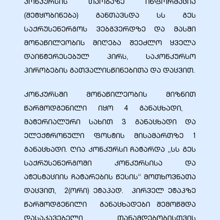
კონკურსის თაობაზე ინფორმაცია
(შეტყობინება) განთავსდა სს გეს
საქრუსენერგოს ვებგვერდზე და მასში
მონაწილეობის მიღება შეეძლო ყველა
ბანი“
დაინტერესებულ პირს, საკონკურსო
პირობების გათვალისწინებითა და დაცვით.
კონკურსში მონაწილეობის მიზნით
“
წარმოდგენილი იყო 4 განაცხადი,
მატერიალური სახით 3 განაცხადი და
ელექტრონული ფოსტის მისამართზე 1
განაცხადი. ღია კონკურსი ჩატარდა „სს გეს
საქრუსენერგოში კონკურსისა და
ატესტაციის ჩატარების წესის“ მოთხოვნათა
დაცვით, 2(ორი) ეტაპად. პირველ ეტაპზე
“
წარმოდგენილი განაცხადები შემოწმდა
დასაკავებელი თანამდებობისთვის